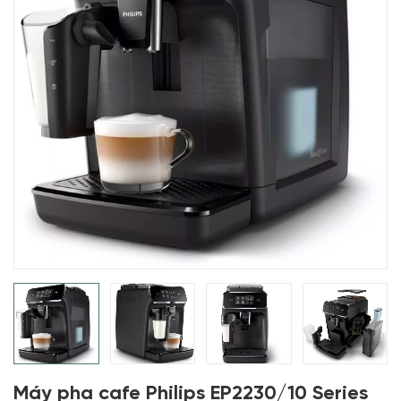
Máy pha cafe Philips EP2230/10 Series