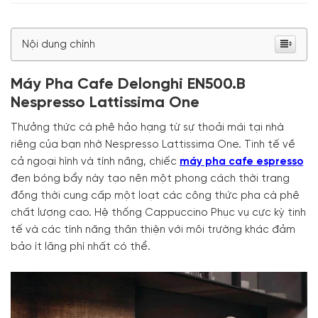
Nội dung chính
Máy Pha Cafe Delonghi EN500.B
Nespresso Lattissima One
Thưởng thức cà phê hảo hạng từ sự thoải mái tại nhà
riêng của bạn nhờ Nespresso Lattissima One. Tinh tế về
cả ngoại hình và tính năng, chiếc
máy pha cafe espresso
đen bóng bẩy này tạo nên một phong cách thời trang
đồng thời cung cấp một loạt các công thức pha cà phê
chất lượng cao. Hệ thống Cappuccino Phục vụ cực kỳ tinh
tế và các tính năng thân thiện với môi trường khác đảm
bảo ít lãng phí nhất có thể.