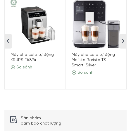
Máy pha cafe tự động
Máy pha cafe tự động
KRUPS EA894
Melitta Barista TS
Smart-Silver
So sánh
So sánh
Sản phẩm
đảm bảo chất lượng