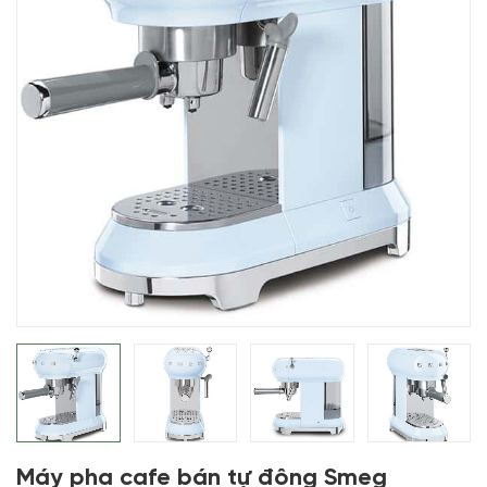
Máy pha cafe bán tự động Smeg