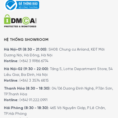
HỆ THỐNG SHOWROOM
Hà Nội-01 (8:30 - 21:00):
SH08 Chung cư Anland, KĐT Mới
Dương Nội, Hà Đông, Hà Nội
Hotline:
(+84) 3 9986 6774
Hà Nội-02 (9:30 - 22:00):
Tầng 5, Lotte Department Store, 54
Liễu Giai, Ba Đình, Hà Nội
Hotline:
(+84) 3 3574 6815
Thanh Hóa (8:30 - 18:30):
04/06 Dương Đình Nghệ, P.Tân Sơn,
TP.Thanh Hóa
Hotline:
(+84) 91.222.0991
Hải Phòng (8:30 - 18:30):
465 Võ Nguyên Giáp, P.Lê Chân,
TP.Hải Phòng