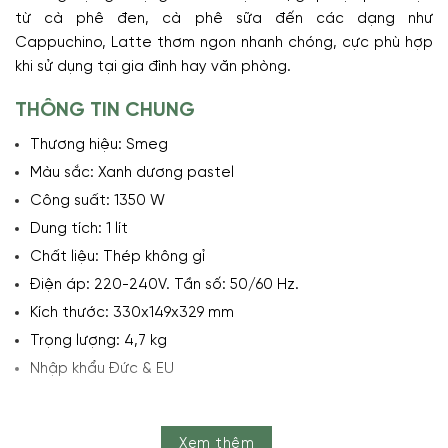
từ cà phê đen, cà phê sữa đến các dạng như
Cappuchino, Latte thơm ngon nhanh chóng, cực phù hợp
khi sử dụng tại gia đình hay văn phòng.
THÔNG TIN CHUNG
Thương hiệu: Smeg
Màu sắc: Xanh dương pastel
Công suất: 1350 W
Dung tích: 1 lít
Chất liệu: Thép không gỉ
Điện áp: 220-240V. Tần số: 50/60 Hz.
Kích thước: 330x149x329 mm
Trọng lượng: 4,7 kg
Nhập khẩu Đức & EU
Xem thêm