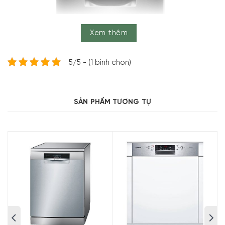
Xem thêm
5/5 - (1 bình chọn)
SẢN PHẨM TƯƠNG TỰ
Nội dung chính