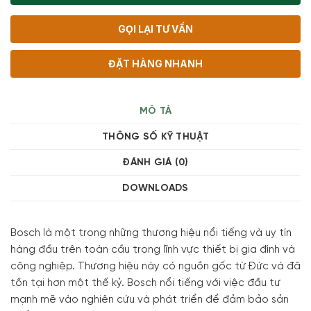
GỌI LẠI TƯ VẤN
ĐẶT HÀNG NHANH
MÔ TẢ
THÔNG SỐ KỸ THUẬT
ĐÁNH GIÁ (0)
DOWNLOADS
Bosch là một trong những thương hiệu nổi tiếng và uy tín
hàng đầu trên toàn cầu trong lĩnh vực thiết bị gia đình và
công nghiệp. Thương hiệu này có nguồn gốc từ Đức và đã
tồn tại hơn một thế kỷ. Bosch nổi tiếng với việc đầu tư
mạnh mẽ vào nghiên cứu và phát triển để đảm bảo sản