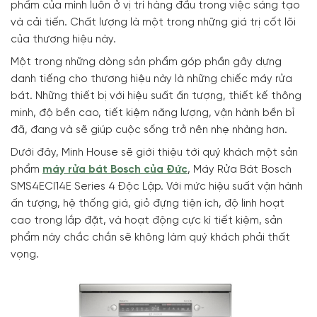
phẩm của mình luôn ở vị trí hàng đầu trong việc sáng tạo
và cải tiến. Chất lượng là một trong những giá trị cốt lõi
của thương hiệu này.
Một trong những dòng sản phẩm góp phần gây dựng
danh tiếng cho thương hiệu này là những chiếc máy rửa
bát. Những thiết bị với hiệu suất ấn tượng, thiết kế thông
minh, độ bền cao, tiết kiệm năng lượng, vận hành bền bỉ
đã, đang và sẽ giúp cuộc sống trở nên nhẹ nhàng hơn.
Dưới đây, Minh House sẽ giới thiệu tới quý khách một sản
phẩm
máy rửa bát Bosch của Đức
, Máy Rửa Bát Bosch
SMS4ECI14E Series 4 Độc Lập. Với mức hiệu suất vận hành
ấn tượng, hệ thống giá, giỏ đựng tiện ích, độ linh hoạt
cao trong lắp đặt, và hoạt động cực kì tiết kiệm, sản
phẩm này chắc chắn sẽ không làm quý khách phải thất
vọng.