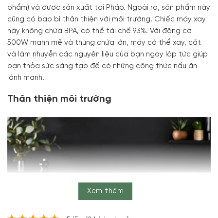
phẩm) và được sản xuất tại Pháp. Ngoài ra, sản phẩm này
cũng có bao bì thân thiện với môi trường. Chiếc máy xay
này không chứa BPA, có thể tái chế 93%. Với động cơ
500W mạnh mẽ và thùng chứa lớn, máy có thể xay, cắt
và làm nhuyễn các nguyên liệu của bạn ngay lập tức giúp
bạn thỏa sức sáng tạo để có những công thức nấu ăn
lành mạnh.
Thân thiện môi trường
Xem thêm