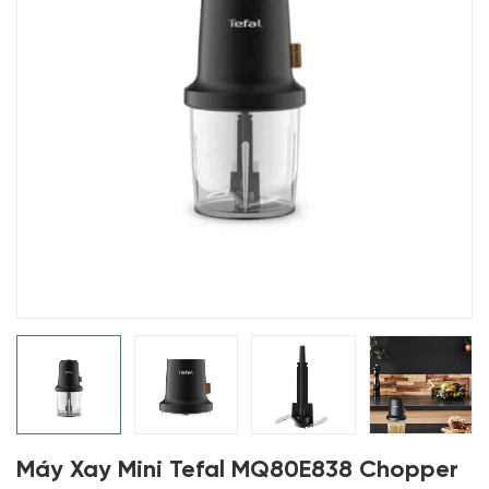
Máy Xay Mini Tefal MQ80E838 Chopper