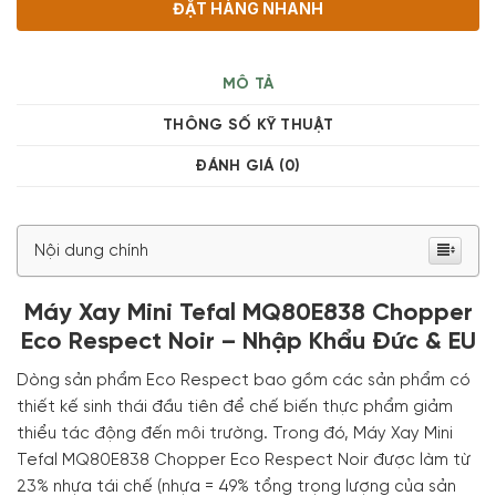
ĐẶT HÀNG NHANH
MÔ TẢ
THÔNG SỐ KỸ THUẬT
ĐÁNH GIÁ (0)
Nội dung chính
Máy Xay Mini Tefal MQ80E838 Chopper
Eco Respect Noir – Nhập Khẩu Đức & EU
Dòng sản phẩm Eco Respect bao gồm các sản phẩm có
thiết kế sinh thái đầu tiên để chế biến thực phẩm giảm
thiểu tác động đến môi trường. Trong đó, Máy Xay Mini
Tefal MQ80E838 Chopper Eco Respect Noir được làm từ
23% nhựa tái chế (nhựa = 49% tổng trọng lượng của sản