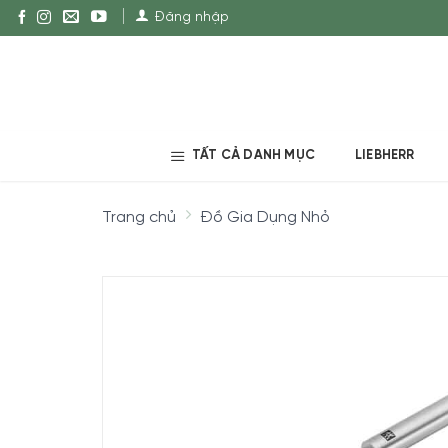
Đăng nhập
TẤT CẢ DANH MỤC
LIEBHERR
Trang chủ
Đồ Gia Dụng Nhỏ