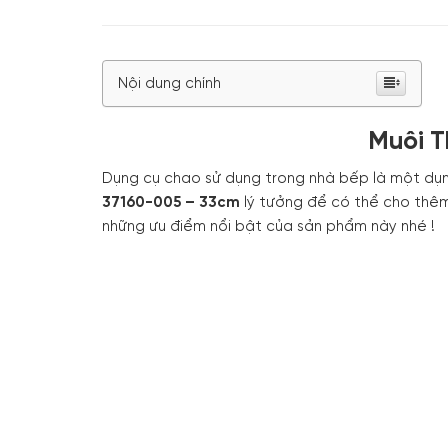
Nội dung chính
Muôi T
Dụng cụ chao sử dụng trong nhà bếp là một dụn
37160-005 – 33cm
lý tưởng để có thể cho thêm
những ưu điểm nổi bật của sản phẩm này nhé !