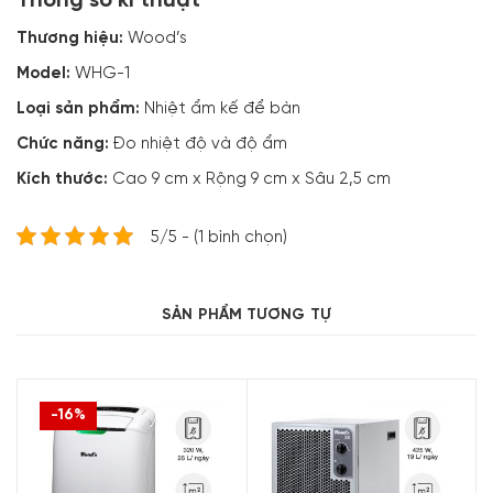
Thông số kĩ thuật
Thương hiệu:
Wood’s
Model:
WHG-1
Loại sản phẩm:
Nhiệt ẩm kế để bàn
Chức năng:
Đo nhiệt độ và độ ẩm
Kích thước:
Cao 9 cm x Rộng 9 cm x Sâu 2,5 cm
5/5 - (1 bình chọn)
SẢN PHẨM TƯƠNG TỰ
-16%