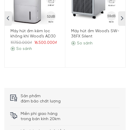
Máy hút ẩm kèm lọc
Máy hút ẩm Wood’s SW-
không khí Wood’s AD30
38FX Silent
19.750.000₫
16.500.000₫
So sánh
So sánh
Sản phẩm
đảm bảo chất lượng
Miễn phí giao hàng
trong bán kính 20km