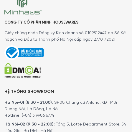
CÔNG TY CỔ PHẦN MINH HOUSEWARES
Giấy chứng nhận Đăng ký Kinh doanh số 0109512447 do Sở Kế
hoạch và Đầu tư Thành phố Hà Nội cấp ngày 27/01/2021
HỆ THỐNG SHOWROOM
Hà Nội-01 (8:30 - 21:00):
SH08 Chung cư Anland, KĐT Mới
Dương Nội, Hà Đông, Hà Nội
Hotline:
(+84) 3 9986 6774
Hà Nội-02 (9:30 - 22:00):
Tầng 5, Lotte Department Store, 54
Liễu Giai, Ba Đình, Hà Nội