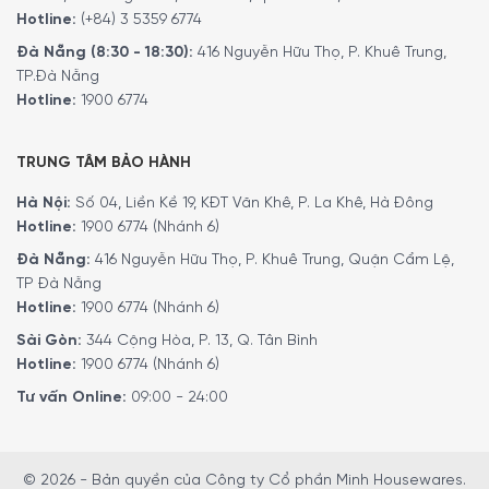
Hotline:
(+84) 3 5359 6774
Đà Nẵng (8:30 - 18:30):
416 Nguyễn Hữu Thọ, P. Khuê Trung,
TP.Đà Nẵng
Hotline:
1900 6774
TRUNG TÂM BẢO HÀNH
Hà Nội:
Số 04, Liền Kề 19, KĐT Văn Khê, P. La Khê, Hà Đông
Hotline:
1900 6774 (Nhánh 6)
Đà Nẵng:
416 Nguyễn Hữu Thọ, P. Khuê Trung, Quận Cẩm Lệ,
TP Đà Nẵng
Hotline:
1900 6774 (Nhánh 6)
Sài Gòn:
344 Cộng Hòa, P. 13, Q. Tân Bình
Hotline:
1900 6774 (Nhánh 6)
Tư vấn Online:
09:00 - 24:00
© 2026 - Bản quyền của Công ty Cổ phần Minh Housewares.