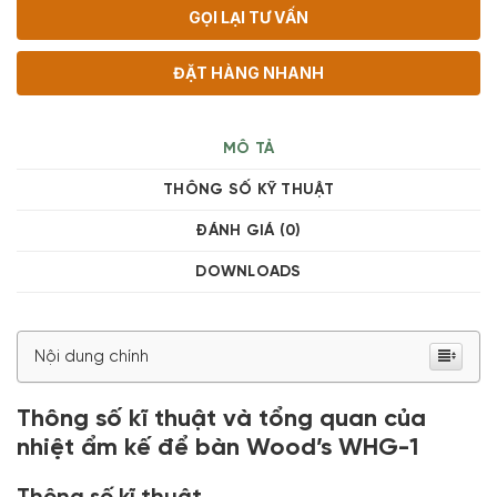
GỌI LẠI TƯ VẤN
ĐẶT HÀNG NHANH
MÔ TẢ
THÔNG SỐ KỸ THUẬT
ĐÁNH GIÁ (0)
DOWNLOADS
Nội dung chính
Thông số kĩ thuật và tổng quan của
nhiệt ẩm kế để bàn Wood’s WHG-1