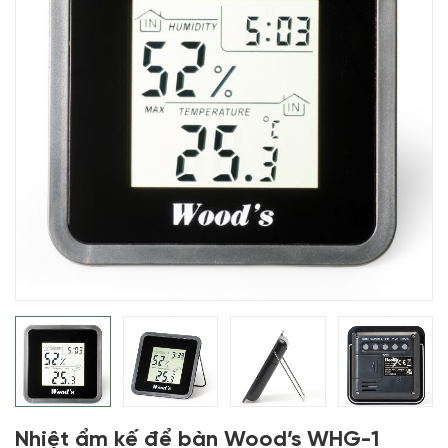
Nhiệt ẩm kế để bàn Wood’s WHG-1