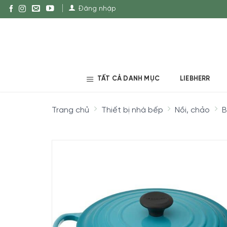
Đăng nhập
TẤT CẢ DANH MỤC
LIEBHERR
Trang chủ
Thiết bị nhà bếp
Nồi, chảo
B