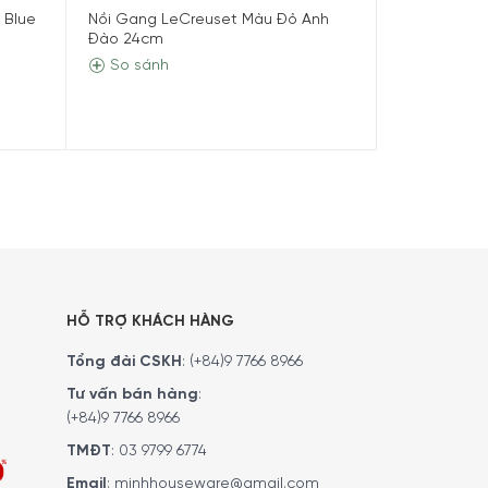
 Blue
Nồi Gang LeCreuset Màu Đỏ Anh
Bộ Nồi Silit
Blue
Đào 24cm
Màu Đỏ
8.990.000₫
So sánh
So sánh
 chất lượng cao kết hợp với lớp tráng men cao
ín đồ thích những món đồ ăn nóng thì Nồi Gang
HỖ TRỢ KHÁCH HÀNG
Tổng đài CSKH
:
(+84)9 7766 8966
Tư vấn bán hàng
:
(+84)9 7766 8966
TMĐT
:
03 9799 6774
Email
:
minhhouseware@gmail.com