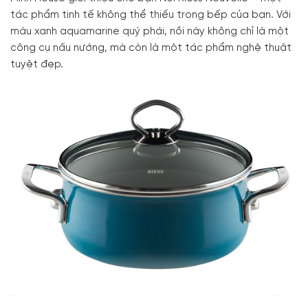
tác phẩm tinh tế không thể thiếu trong bếp của bạn. Với
màu xanh aquamarine quý phái, nồi này không chỉ là một
công cụ nấu nướng, mà còn là một tác phẩm nghệ thuật
tuyệt đẹp.
Được tạo ra từ chất liệu sắt tráng men cao cấp, Nồi Riess