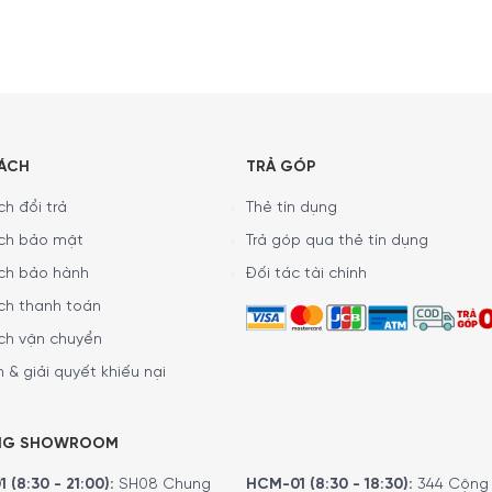
mới tiết kiệm đến 30% năng lượng mà không ảnh hưởng đến hiệu 
SÁCH
TRẢ GÓP
h đổi trả
Thẻ tín dụng
ch bảo mật
Trả góp qua thẻ tín dụng
ch bảo hành
Đối tác tài chính
ch thanh toán
ch vận chuyển
 & giải quyết khiếu nại
NG SHOWROOM
 (8:30 - 21:00):
SH08 Chung
HCM-01 (8:30 - 18:30):
344 Cộng 