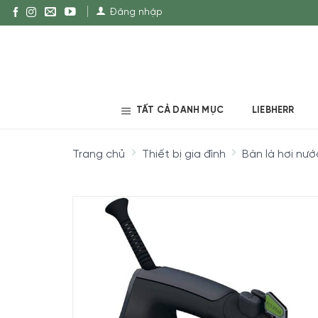
Đăng nhập
TẤT CẢ DANH MỤC
LIEBHERR
Trang chủ
Thiết bị gia đình
Bàn là hơi nướ