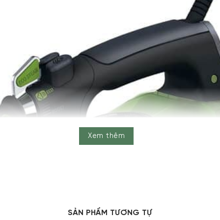
Xem thêm
SẢN PHẨM TƯƠNG TỰ