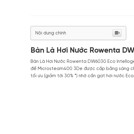
Nội dung chính
Bàn Là Hơi Nước Rowenta DW
Bàn Là Hơi Nước Rowenta DW6030 Eco Intellogen
đế Microsteam400 3De được cấp bằng sáng chế 
tối ưu (giảm tới 30% *) nhờ cần gạt hơi nước Eco