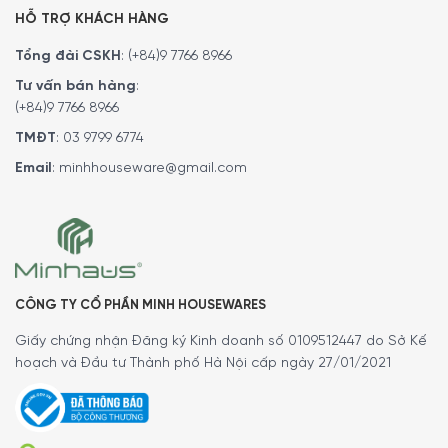
HỖ TRỢ KHÁCH HÀNG
Tổng đài CSKH
:
(+84)9 7766 8966
Tư vấn bán hàng
:
(+84)9 7766 8966
TMĐT
:
03 9799 6774
Email
:
minhhouseware@gmail.com
CÔNG TY CỔ PHẦN MINH HOUSEWARES
Giấy chứng nhận Đăng ký Kinh doanh số 0109512447 do Sở Kế
hoạch và Đầu tư Thành phố Hà Nội cấp ngày 27/01/2021