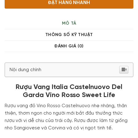
ĐẶT HÀNG NHANH
MÔ TẢ
THÔNG SỐ KỸ THUẬT
ĐÁNH GIÁ (0)
Nội dung chính
Rượu Vang Italia Castelnuovo Del
Garda Vino Rosso Sweet Life
Rượu vang đỏ Vino Rosso Castelnuovo nhẹ nhàng, thân
thiện, thơm ngon cho người mới bắt đầu thưởng thức
rượu với vị dễ chịu của trái cây. Rượu được làm từ giống
nho Sangiovese và Corvina và có vị ngọt tinh tế.