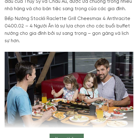
đầu của Thụy Sỹ và Châu Âu, được ưa chuộng trong nhiều
nhà hàng và cho bàn tiệc sang trọng của các gia đình.
Bếp Nướng Stockli Raclette Grill Cheesmax 4 Anthracite
0400.02 – 4 Người Ăn là sự lựa chọn cho các buổi buffet
nướng cho gia đình bởi sự sang trọng – gọn gàng và lịch
sự hơn.