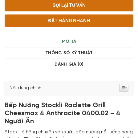
GỌI LẠI TƯ VẤN
ĐẶT HÀNG NHANH
MÔ TẢ
THÔNG SỐ KỸ THUẬT
ĐÁNH GIÁ (0)
Nội dung chính
Bếp Nướng Stockli Raclette Grill
Cheesmax 4 Anthracite 0400.02 – 4
Người Ăn
Stockli là hãng chuyên sản xuất bếp nướng nổi tiếng hàng