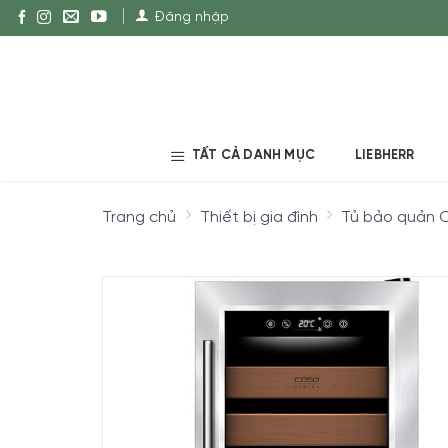
Đăng nhập
TẤT CẢ DANH MỤC
LIEBHERR
Trang chủ
Thiết bị gia đình
Tủ bảo quản C