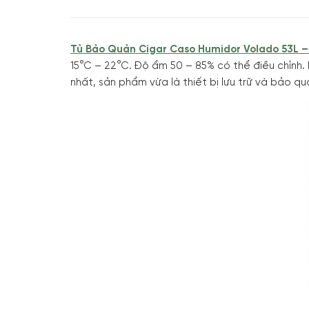
Tủ Bảo Quản Cigar Caso Humidor Volado 53L –
15°C – 22°C. Độ ẩm 50 – 85% có thể điều chỉnh.
nhất, sản phẩm vừa là thiết bị lưu trữ và bảo q