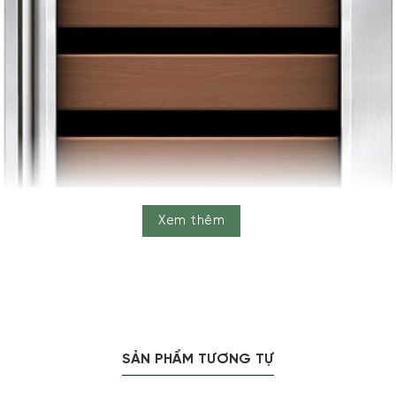
Xem thêm
SẢN PHẨM TƯƠNG TỰ