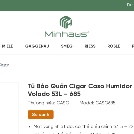
Dự 
MIELE
GAGGENAU
SMEG
RIESS
RÖSLE
igar
Tủ Bảo Quản Cigar Caso Humidor
Volado 53L – 685
Thương hiệu:
CASO
Model:
CASO685
So sánh
Một vùng nhiệt độ, có thể điều chỉnh từ 15 – 22