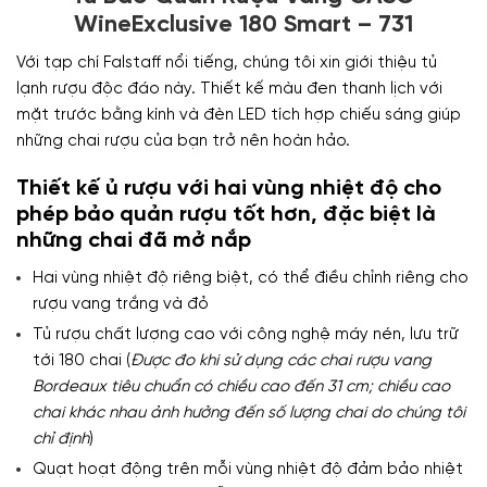
WineExclusive 180 Smart – 731
Với tạp chí Falstaff nổi tiếng, chúng tôi xin giới thiệu tủ
lạnh rượu độc đáo này. Thiết kế màu đen thanh lịch với
mặt trước bằng kính và đèn LED tích hợp chiếu sáng giúp
những chai rượu của bạn trở nên hoàn hảo.
Thiết kế ủ rượu với hai vùng nhiệt độ cho
phép bảo quản rượu tốt hơn, đặc biệt là
những chai đã mở nắp
Hai vùng nhiệt độ riêng biệt, có thể điều chỉnh riêng cho
rượu vang trắng và đỏ
Tủ rượu chất lượng cao với công nghệ máy nén, lưu trữ
tới 180 chai (
Được đo khi sử dụng các chai rượu vang
Bordeaux tiêu chuẩn có chiều cao đến 31 cm; chiều cao
chai khác nhau ảnh hưởng đến số lượng chai do chúng tôi
chỉ định
)
Quạt hoạt động trên mỗi vùng nhiệt độ đảm bảo nhiệt