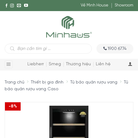
Về Minh House
Showroom
Tìm
1900 6774
kiếm
sản
phẩm
Liebherr
Smeg
Thương hiệu
Liên hệ
Trang chủ
Thiết bị gia đình
Tủ bảo quản rượu vang
Tủ
bảo quản rượu vang Caso
-8%