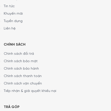
đảm bảo rượu của bạn sẽ không bị quá lạnh hay bị đông,
Tin tức
…
Khuyến mãi
Tuyển dụng
Liên hệ
CHÍNH SÁCH
Chính sách đổi trả
Chính sách bảo mật
Chính sách bảo hành
Chính sách thanh toán
Chính sách vận chuyển
Tiếp nhận & giải quyết khiếu nại
TRẢ GÓP