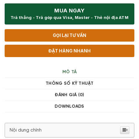
MUA NGAY
Trả thẳng - Trả góp qua Visa, Master - Thẻ nội địa ATM
GỌI LẠI TƯ VẤN
ĐẶT HÀNG NHANH
MÔ TẢ
THÔNG SỐ KỸ THUẬT
ĐÁNH GIÁ (0)
DOWNLOADS
Nội dung chính