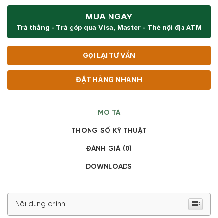
MUA NGAY
Trả thẳng - Trả góp qua Visa, Master - Thẻ nội địa ATM
GỌI LẠI TƯ VẤN
ĐẶT HÀNG NHANH
MÔ TẢ
THÔNG SỐ KỸ THUẬT
ĐÁNH GIÁ (0)
DOWNLOADS
Nội dung chính