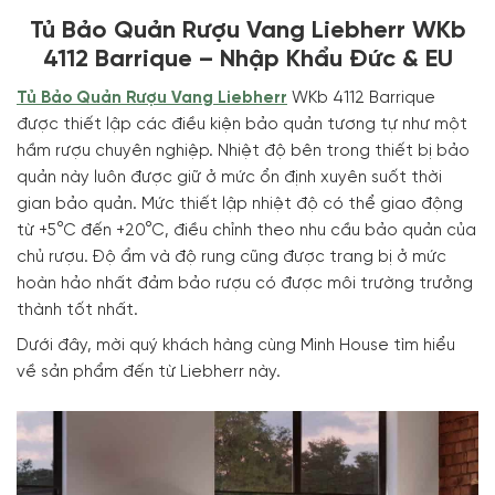
Tủ Bảo Quản Rượu Vang Liebherr WKb
4112 Barrique – Nhập Khẩu Đức & EU
Tủ Bảo Quản Rượu Vang Liebherr
WKb 4112 Barrique
được thiết lập các điều kiện bảo quản tương tự như một
hầm rượu chuyên nghiệp. Nhiệt độ bên trong thiết bị bảo
quản này luôn được giữ ở mức ổn định xuyên suốt thời
gian bảo quản. Mức thiết lập nhiệt độ có thể giao động
từ +5°C đến +20°C, điều chỉnh theo nhu cầu bảo quản của
chủ rượu. Độ ẩm và độ rung cũng được trang bị ở mức
hoàn hảo nhất đảm bảo rượu có được môi trường trưởng
thành tốt nhất.
Dưới đây, mời quý khách hàng cùng Minh House tìm hiểu
về sản phẩm đến từ Liebherr này.