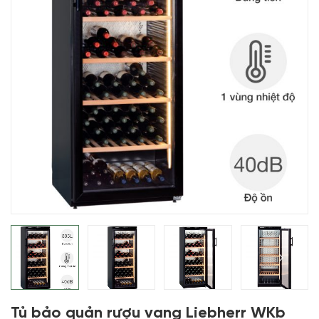
Tủ bảo quản rượu vang Liebherr WKb