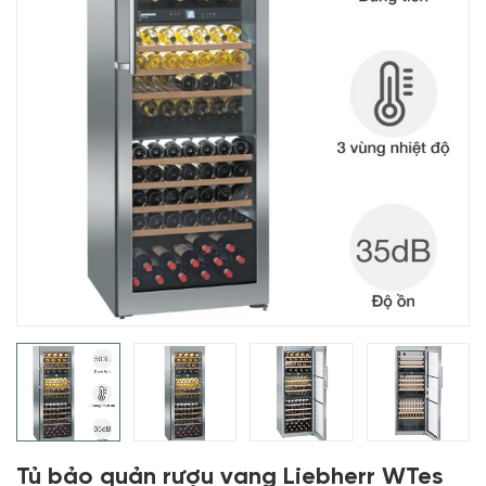
Tủ bảo quản rượu vang Liebherr WTes