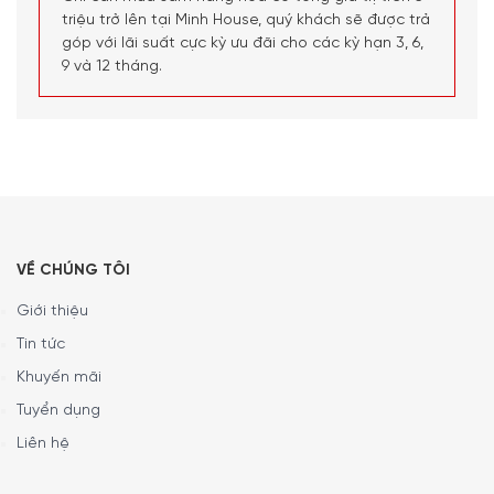
triệu trở lên tại Minh House, quý khách sẽ được trả
góp với lãi suất cực kỳ ưu đãi cho các kỳ hạn 3, 6,
9 và 12 tháng.
VỀ CHÚNG TÔI
Giới thiệu
Tin tức
Khuyến mãi
Tuyển dụng
Liên hệ
Các tính năng nổi bật của Tủ Bảo Quản