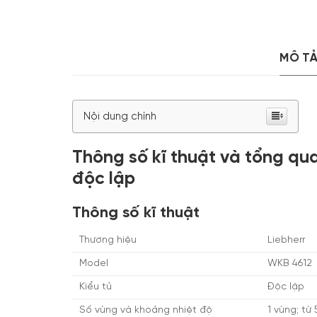
MÔ T
Nội dung chính
Thông số kĩ thuật và tổng qu
độc lập
Thông số kĩ thuật
Thương hiệu
Liebherr
Model
WKB 4612
Kiểu tủ
Độc lập
Số vùng và khoảng nhiệt độ
1 vùng; từ