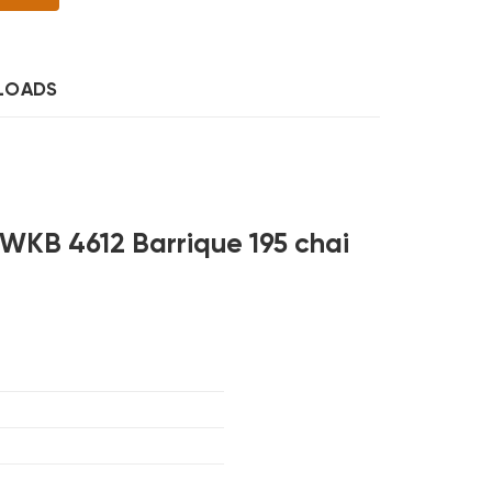
LOADS
 WKB 4612 Barrique 195 chai