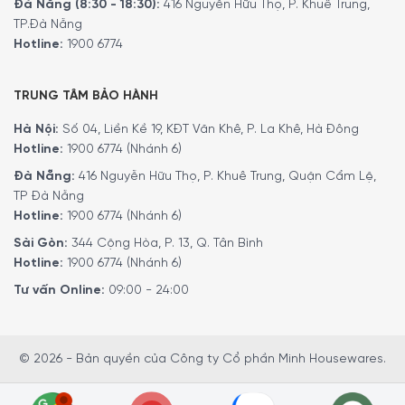
Đà Nẵng (8:30 - 18:30):
416 Nguyễn Hữu Thọ, P. Khuê Trung,
TP.Đà Nẵng
Hotline:
1900 6774
TRUNG TÂM BẢO HÀNH
Hà Nội:
Số 04, Liền Kề 19, KĐT Văn Khê, P. La Khê, Hà Đông
Hotline:
1900 6774 (Nhánh 6)
Đà Nẵng:
416 Nguyễn Hữu Thọ, P. Khuê Trung, Quận Cẩm Lệ,
TP Đà Nẵng
Hotline:
1900 6774 (Nhánh 6)
Sài Gòn:
344 Cộng Hòa, P. 13, Q. Tân Bình
Hotline:
1900 6774 (Nhánh 6)
Tư vấn Online:
09:00 - 24:00
© 2026 - Bản quyền của Công ty Cổ phần Minh Housewares.