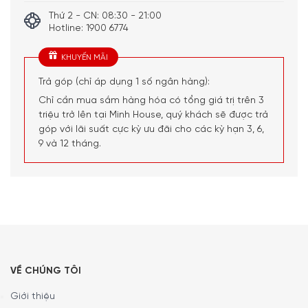
Thứ 2 - CN: 08:30 - 21:00
Hotline: 1900 6774
KHUYẾN MÃI
Trả góp (chỉ áp dụng 1 số ngân hàng):
Chỉ cần mua sắm hàng hóa có tổng giá trị trên 3
triệu trở lên tại Minh House, quý khách sẽ được trả
góp với lãi suất cực kỳ ưu đãi cho các kỳ hạn 3, 6,
9 và 12 tháng.
VỀ CHÚNG TÔI
Giới thiệu