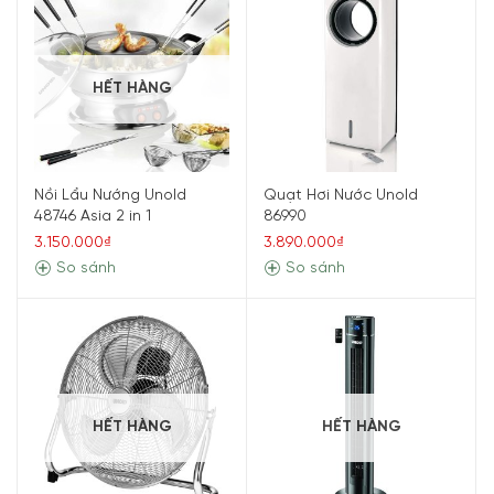
HẾT HÀNG
Nồi Lẩu Nướng Unold
Quạt Hơi Nước Unold
48746 Asia 2 in 1
86990
3.150.000₫
3.890.000₫
So sánh
So sánh
HẾT HÀNG
HẾT HÀNG