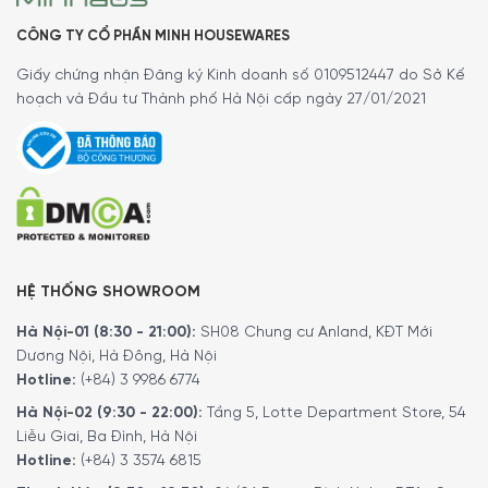
CÔNG TY CỔ PHẦN MINH HOUSEWARES
Giấy chứng nhận Đăng ký Kinh doanh số 0109512447 do Sở Kế
hoạch và Đầu tư Thành phố Hà Nội cấp ngày 27/01/2021
HỆ THỐNG SHOWROOM
Hà Nội-01 (8:30 - 21:00):
SH08 Chung cư Anland, KĐT Mới
Dương Nội, Hà Đông, Hà Nội
Hotline:
(+84) 3 9986 6774
Hà Nội-02 (9:30 - 22:00):
Tầng 5, Lotte Department Store, 54
Liễu Giai, Ba Đình, Hà Nội
Hotline:
(+84) 3 3574 6815