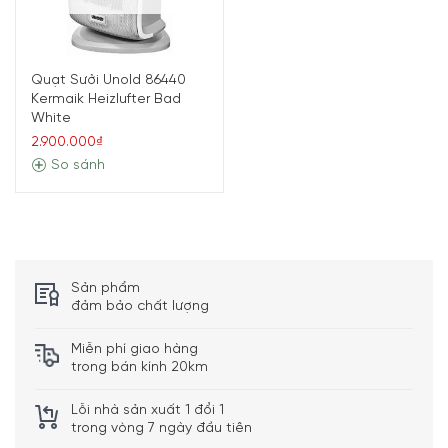
Quạt Sưởi Unold 86440
Kermaik Heizlufter Bad
White
2.900.000₫
So sánh
Sản phẩm
đảm bảo chất lượng
Miễn phí giao hàng
trong bán kính 20km
Lỗi nhà sản xuất 1 đổi 1
trong vòng 7 ngày đầu tiên