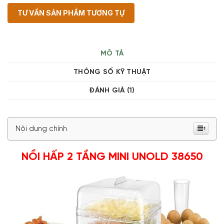
TƯ VẤN SẢN PHẨM TƯƠNG TỰ
MÔ TẢ
THÔNG SỐ KỸ THUẬT
ĐÁNH GIÁ (1)
Nội dung chính
NỒI HẤP 2 TẦNG MINI UNOLD 38650