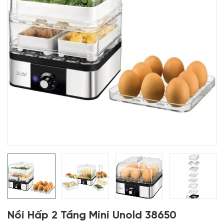
Nồi Hấp 2 Tầng Mini Unold 38650