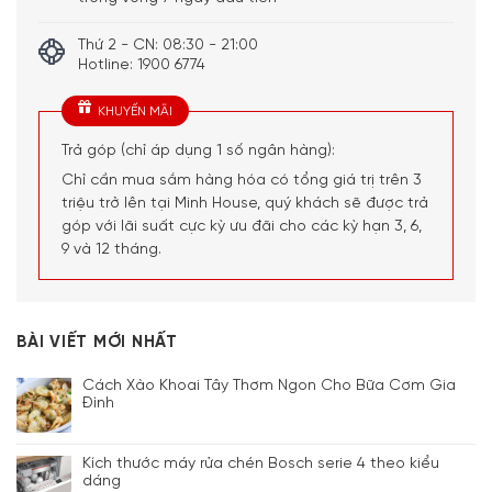
Thứ 2 - CN: 08:30 - 21:00
Hotline: 1900 6774
KHUYẾN MÃI
Trả góp (chỉ áp dụng 1 số ngân hàng):
Chỉ cần mua sắm hàng hóa có tổng giá trị trên 3
triệu trở lên tại Minh House, quý khách sẽ được trả
góp với lãi suất cực kỳ ưu đãi cho các kỳ hạn 3, 6,
9 và 12 tháng.
BÀI VIẾT MỚI NHẤT
Cách Xào Khoai Tây Thơm Ngon Cho Bữa Cơm Gia
Đình
Kích thước máy rửa chén Bosch serie 4 theo kiểu
dáng