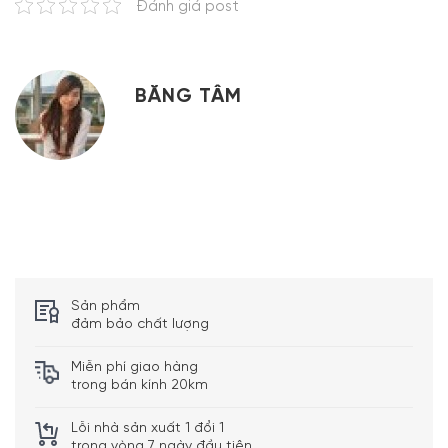
Đánh giá post
BĂNG TÂM
Sản phẩm
đảm bảo chất lượng
Miễn phí giao hàng
trong bán kính 20km
Lỗi nhà sản xuất 1 đổi 1
trong vòng 7 ngày đầu tiên