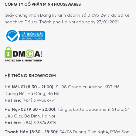
CÔNG TY CỔ PHẦN MINH HOUSEWARES
Giấy chứng nhận Đăng ký Kinh doanh số 0109512447 do Sở Kế
hoạch và Đầu tư Thành phố Hà Nội cấp ngày 27/01/2021
HỆ THỐNG SHOWROOM
Hà Nội-01 (8:30 - 21:00):
SH08 Chung cư Anland, KĐT Mới
Dương Nội, Hà Đông, Hà Nội
Hotline:
(+84) 3 9986 6774
Hà Nội-02 (9:30 - 22:00):
Tầng 5, Lotte Department Store, 54
Liễu Giai, Ba Đình, Hà Nội
Hotline:
(+84) 3 3574 6815
Thanh Hóa (8:30 - 18:30):
04/06 Dương Đình Nghệ, P.Tân Sơn,