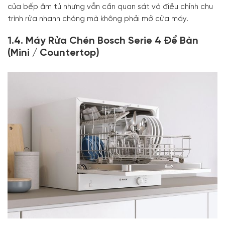
của bếp âm tủ nhưng vẫn cần quan sát và điều chỉnh chu
trình rửa nhanh chóng mà không phải mở cửa máy.
1.4. Máy Rửa Chén Bosch Serie 4 Để Bàn
(Mini / Countertop)