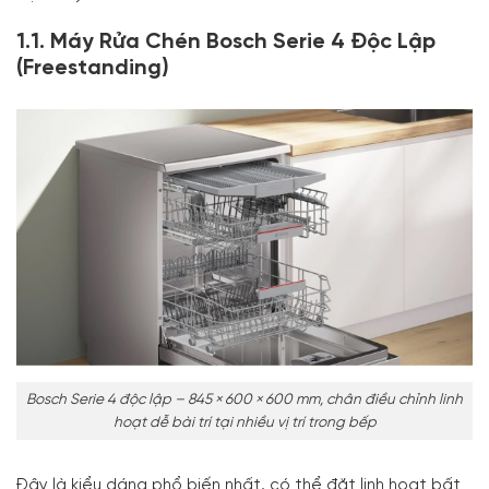
1.1. Máy Rửa Chén Bosch Serie 4 Độc Lập
(Freestanding)
Bosch Serie 4 độc lập – 845 × 600 × 600 mm, chân điều chỉnh linh
hoạt dễ bài trí tại nhiều vị trí trong bếp
Đây là kiểu dáng phổ biến nhất, có thể đặt linh hoạt bất