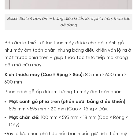
Bosch Serie 4 bán âm – bảng điều khiển lộ ra phía trên, thao tác
dễ dàng
Bán âm là thiết kế lai: thân máy được che bởi cánh gỗ
như máy âm toàn phần, nhưng bảng điều khiển vẫn lộ ra ở
mặt trước phía trên – giúp thao tác trực tiếp mà không
cần mở cửa máy.
Kích thước máy (Cao × Rộng × Sâu):
815 mm × 600 mm ×
600 mm
Phần cánh gỗ ốp đi kèm tương tự máy âm toàn phần:
Mặt cánh gỗ phía trên (phần dưới bảng điều khiển):
595 mm × 595 mm × 20 mm (Cao × Rộng × Dày)
Mặt chân đế:
100 mm × 595 mm × 18 mm (Cao × Rộng ×
Dày)
Đây là lựa chọn phù hợp nếu bạn muốn giữ tính thẩm mỹ