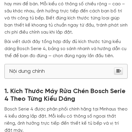
hay mini để bàn. Mỗi kiểu có thông số chiều rộng – cao –
sâu khác nhau, ảnh hưởng trực tiếp đến cách bạn bố trí
và thi công tủ bếp. Biết đúng kích thước từng loại giúp
bạn thiết kế khoang tủ chuẩn ngay từ đầu, tránh phát sinh
chi phí điều chỉnh sau khi lắp đặt.
Bài viết dưới đây tổng hợp đầy đủ kích thước từng kiểu
dáng Bosch Serie 4, bảng so sánh nhanh và hướng dẫn cụ
thể để bạn đo đúng — chọn đúng ngay lần đầu tiên.
Nội dung chính
1. Kích Thước Máy Rửa Chén Bosch Serie
4 Theo Từng Kiểu Dáng
Bosch Serie 4 được phân phối chính hãng tại Minhaus theo
4 kiểu dáng lắp đặt. Mỗi kiểu có thông số ngoại thất
riêng, ảnh hưởng trực tiếp đến thiết kế tủ bếp và vị trí
đặt máy.