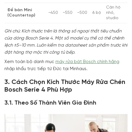
Căn hộ
Để bàn Mini
~450
~550
~500
6 bộ
nhỏ,
(Countertop)
studio
Ghi chú: Kích thước trên là thông số ngoại thất tiêu chuẩn
của dòng Bosch Serie 4. Một số model cụ thể có thể chênh
lệch ±5–10 mm. Luôn kiểm tra datasheet sản phẩm trước khi
đặt hàng thợ mộc thi công tủ bếp.
Xem toàn bộ danh mục
máy rửa bát Bosch chính hãng
nhập khẩu trực tiếp từ Đức tại Minhaus.
3. Cách Chọn Kích Thước Máy Rửa Chén
Bosch Serie 4 Phù Hợp
3.1. Theo Số Thành Viên Gia Đình