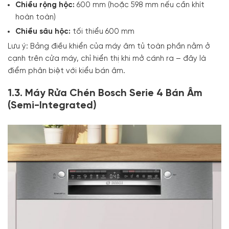
Chiều rộng hộc:
600 mm (hoặc 598 mm nếu cần khít
hoàn toàn)
Chiều sâu hộc:
tối thiểu 600 mm
Lưu ý: Bảng điều khiển của máy âm tủ toàn phần nằm ở
cạnh trên cửa máy, chỉ hiển thị khi mở cánh ra – đây là
điểm phân biệt với kiểu bán âm.
1.3. Máy Rửa Chén Bosch Serie 4 Bán Âm
(Semi-Integrated)