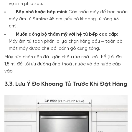
vệ sinh phía sau.
Bếp nhỏ hoặc bếp mini:
Cân nhắc máy để bàn hoặc
máy âm tủ Slimline 45 cm (nếu có khoang tủ rộng 45
cm).
Muốn đồng bộ thẩm mỹ với hệ tủ bếp cao cấp:
Máy âm tủ toàn phần là lựa chọn hàng đầu – toàn bộ
mặt máy được che bởi cánh gỗ cùng tông.
Máy rửa chén nên đặt gần chậu rửa nhất có thể (tối đa
1,5 m) để tối ưu đường ống thoát nước và áp nước cấp
vào.
3.3. Lưu Ý Đo Khoang Tủ Trước Khi Đặt Hàng