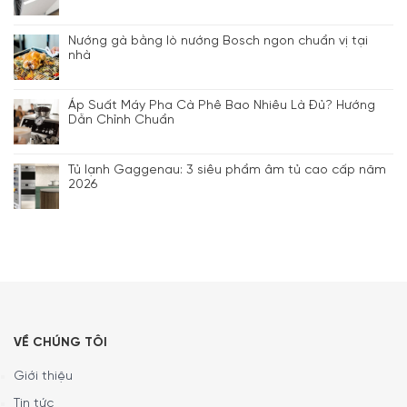
Nướng gà bằng lò nướng Bosch ngon chuẩn vị tại
nhà
Áp Suất Máy Pha Cà Phê Bao Nhiêu Là Đủ? Hướng
Dẫn Chỉnh Chuẩn
Tủ lạnh Gaggenau: 3 siêu phẩm âm tủ cao cấp năm
2026
VỀ CHÚNG TÔI
Giới thiệu
Tin tức