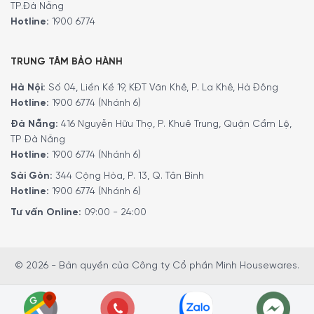
TP.Đà Nẵng
Hotline:
1900 6774
TRUNG TÂM BẢO HÀNH
Hà Nội:
Số 04, Liền Kề 19, KĐT Văn Khê, P. La Khê, Hà Đông
Hotline:
1900 6774 (Nhánh 6)
Đà Nẵng:
416 Nguyễn Hữu Thọ, P. Khuê Trung, Quận Cẩm Lệ,
TP Đà Nẵng
Hotline:
1900 6774 (Nhánh 6)
Sài Gòn:
344 Cộng Hòa, P. 13, Q. Tân Bình
Hotline:
1900 6774 (Nhánh 6)
Tư vấn Online:
09:00 - 24:00
© 2026 - Bản quyền của Công ty Cổ phần Minh Housewares.