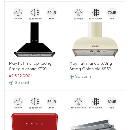
Máy hút mùi áp tường
Máy hút mùi áp tường
Smeg Victoria KT90
Smeg Coloniale KS59
42.822.000₫
So sánh
So sánh