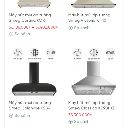
Máy hút mùi áp tường
Máy hút mùi áp tường
Smeg Cortina KC16
Smeg Victoria KT110
56.106.000₫
–
57.402.000₫
So sánh
So sánh
Máy hút mùi áp tường
Máy hút mùi áp tường
Smeg Coloniale KS89
Smeg Classica KD90HXE
35.300.000₫
So sánh
So sánh