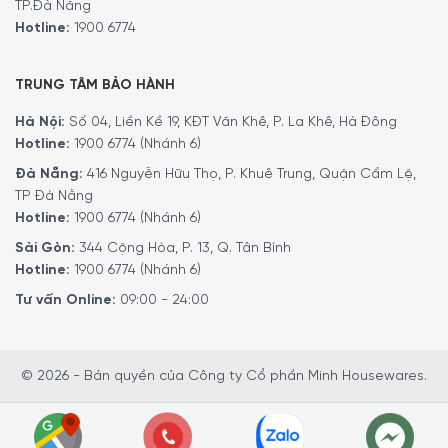
TP.Đà Nẵng
Hotline:
1900 6774
TRUNG TÂM BẢO HÀNH
Hà Nội:
Số 04, Liền Kề 19, KĐT Văn Khê, P. La Khê, Hà Đông
Hotline:
1900 6774 (Nhánh 6)
Đà Nẵng:
416 Nguyễn Hữu Thọ, P. Khuê Trung, Quận Cẩm Lệ,
TP Đà Nẵng
Hotline:
1900 6774 (Nhánh 6)
Sài Gòn:
344 Cộng Hòa, P. 13, Q. Tân Bình
Hotline:
1900 6774 (Nhánh 6)
Tư vấn Online:
09:00 - 24:00
© 2026 - Bản quyền của Công ty Cổ phần Minh Housewares.