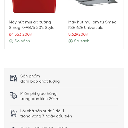
Máy hút mùi áp tường
Máy hút mùi âm tủ Smeg
Smeg KFAB75 50’s Style
KSET62E Universale
84.553.200₫
8.629.200₫
So sánh
So sánh
Sản phẩm
đảm bảo chất lượng
Miễn phí giao hàng
trong bán kính 20km
Lỗi nhà sản xuất 1 đổi 1
trong vòng 7 ngày đầu tiên