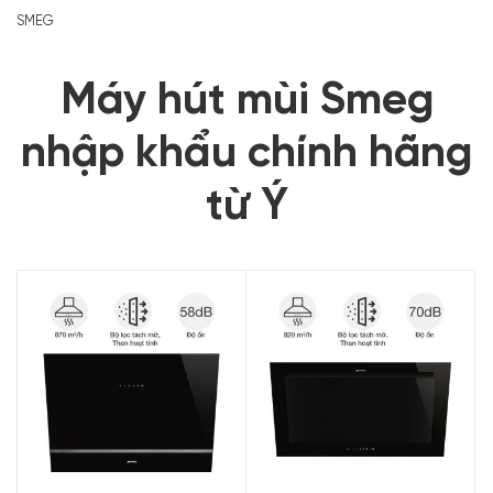
SMEG
Máy hút mùi Smeg
nhập khẩu chính hãng
từ Ý