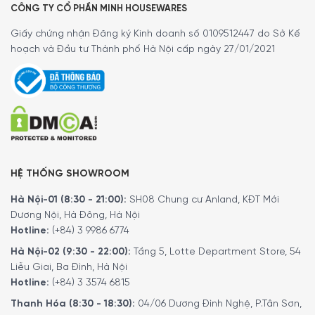
CÔNG TY CỔ PHẦN MINH HOUSEWARES
Giấy chứng nhận Đăng ký Kinh doanh số 0109512447 do Sở Kế
hoạch và Đầu tư Thành phố Hà Nội cấp ngày 27/01/2021
HỆ THỐNG SHOWROOM
Hà Nội-01 (8:30 - 21:00):
SH08 Chung cư Anland, KĐT Mới
Dương Nội, Hà Đông, Hà Nội
Hotline:
(+84) 3 9986 6774
Hà Nội-02 (9:30 - 22:00):
Tầng 5, Lotte Department Store, 54
Liễu Giai, Ba Đình, Hà Nội
Hotline:
(+84) 3 3574 6815
Thanh Hóa (8:30 - 18:30):
04/06 Dương Đình Nghệ, P.Tân Sơn,