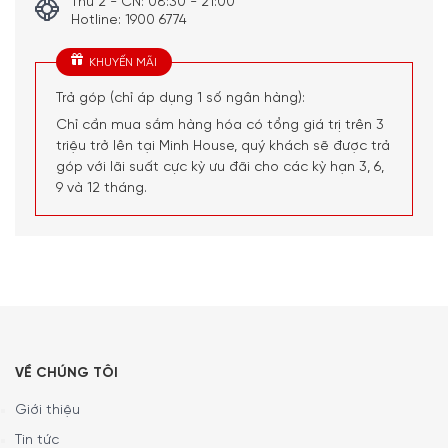
Thứ 2 - CN: 08:30 - 21:00
Hotline: 1900 6774
KHUYẾN MÃI
Trả góp (chỉ áp dụng 1 số ngân hàng):
Chỉ cần mua sắm hàng hóa có tổng giá trị trên 3
triệu trở lên tại Minh House, quý khách sẽ được trả
góp với lãi suất cực kỳ ưu đãi cho các kỳ hạn 3, 6,
9 và 12 tháng.
VỀ CHÚNG TÔI
Giới thiệu
Tin tức