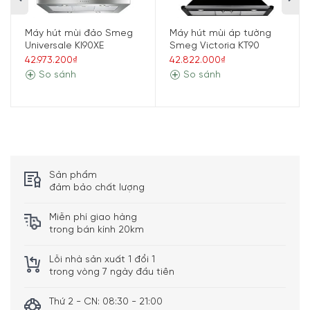
Máy hút mùi đảo Smeg
Máy hút mùi áp tường
Universale KI90XE
Smeg Victoria KT90
42.973.200₫
42.822.000₫
So sánh
So sánh
Sản phẩm
đảm bảo chất lượng
Miễn phí giao hàng
trong bán kính 20km
Lỗi nhà sản xuất 1 đổi 1
trong vòng 7 ngày đầu tiên
Thứ 2 - CN: 08:30 - 21:00