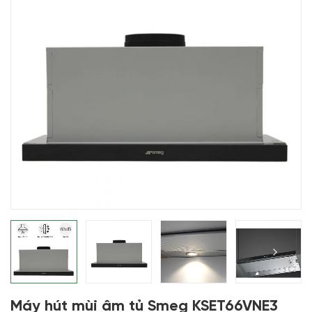
Máy hút mùi âm tủ Smeg KSET66VNE3