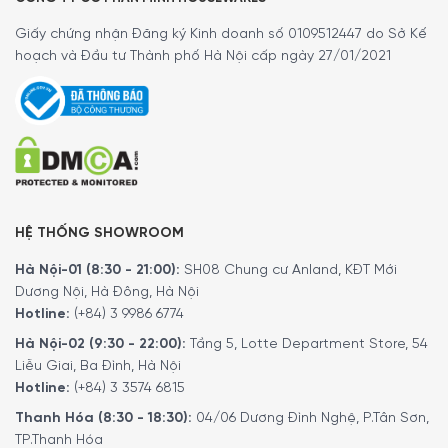
Giấy chứng nhận Đăng ký Kinh doanh số 0109512447 do Sở Kế
hoạch và Đầu tư Thành phố Hà Nội cấp ngày 27/01/2021
HỆ THỐNG SHOWROOM
Hà Nội-01 (8:30 - 21:00):
SH08 Chung cư Anland, KĐT Mới
Dương Nội, Hà Đông, Hà Nội
Hotline:
(+84) 3 9986 6774
Hà Nội-02 (9:30 - 22:00):
Tầng 5, Lotte Department Store, 54
Liễu Giai, Ba Đình, Hà Nội
Hotline:
(+84) 3 3574 6815
Thanh Hóa (8:30 - 18:30):
04/06 Dương Đình Nghệ, P.Tân Sơn,
TP.Thanh Hóa