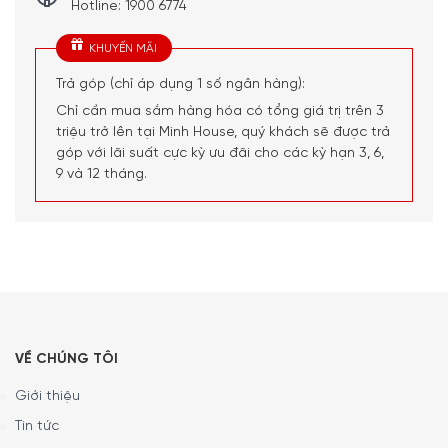
Hotline: 1900 6774
KHUYẾN MÃI
Trả góp (chỉ áp dụng 1 số ngân hàng):
Chỉ cần mua sắm hàng hóa có tổng giá trị trên 3
triệu trở lên tại Minh House, quý khách sẽ được trả
góp với lãi suất cực kỳ ưu đãi cho các kỳ hạn 3, 6,
9 và 12 tháng.
VỀ CHÚNG TÔI
Giới thiệu
Tin tức