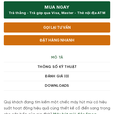
MUA NGAY
Trả thẳng - Trả góp qua Visa, Master - Thẻ nội địa ATM
GỌI LẠI TƯ VẤN
ĐẶT HÀNG NHANH
MÔ TẢ
THÔNG SỐ KỸ THUẬT
ĐÁNH GIÁ (0)
DOWNLOADS
Quý khách đang tìm kiếm một chiếc máy hút mùi có hiệu
suất hoạt động hiệu quả cùng thiết kế cổ điển sang trọng