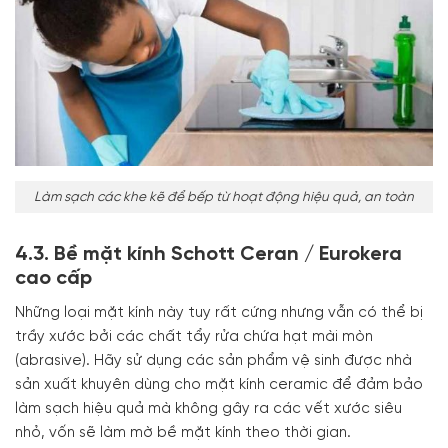
Làm sạch các khe kẽ để bếp từ hoạt động hiệu quả, an toàn
4.3. Bề mặt kính Schott Ceran / Eurokera
cao cấp
Những loại mặt kính này tuy rất cứng nhưng vẫn có thể bị
trầy xước bởi các chất tẩy rửa chứa hạt mài mòn
(abrasive). Hãy sử dụng các sản phẩm vệ sinh được nhà
sản xuất khuyên dùng cho mặt kính ceramic để đảm bảo
làm sạch hiệu quả mà không gây ra các vết xước siêu
nhỏ, vốn sẽ làm mờ bề mặt kính theo thời gian.