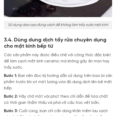
Sử dụng dao cạo đúng cách để không làm trầy xước mặt kính
3.4. Dùng dung dịch tẩy rửa chuyên dụng
cho mặt kính bếp từ
Các sản phẩm này được điều chế với công thức đặc biệt
để làm sạch mặt kính ceramic mà không gây ăn mòn hay
trầy xước.
Bước 1:
Bạn nên đọc kỹ hướng dẫn sử dụng trên bao bì sản
phẩm trước khi xịt một lượng vừa đủ dung dịch lên bề mặt
bếp.
Bước 2:
Hãy chờ một vài phút theo chỉ dẫn để hóa chất
có thời gian thẩm thấu và phá vỡ cấu trúc vết bẩn.
Bước 3:
Cuối cùng, bạn chỉ cần dùng khăn mềm lau sạch