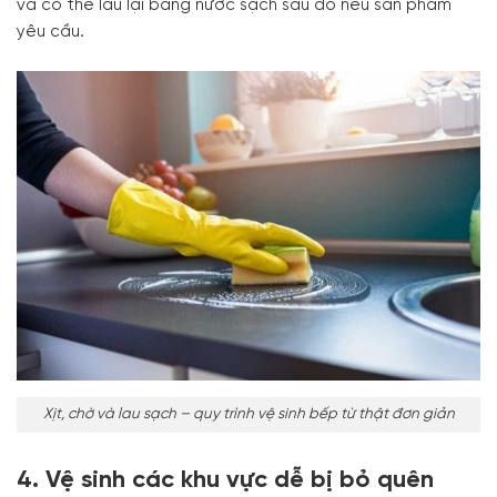
và có thể lau lại bằng nước sạch sau đó nếu sản phẩm
yêu cầu.
Xịt, chờ và lau sạch – quy trình vệ sinh bếp từ thật đơn giản
4. Vệ sinh các khu vực dễ bị bỏ quên