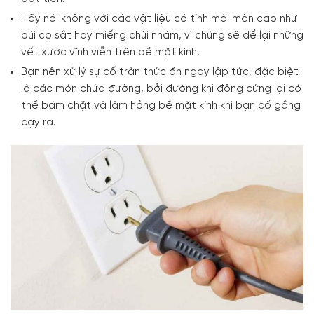
Hãy nói không với các vật liệu có tính mài mòn cao như
búi cọ sắt hay miếng chùi nhám, vì chúng sẽ để lại những
vết xước vĩnh viễn trên bề mặt kính.
Bạn nên xử lý sự cố tràn thức ăn ngay lập tức, đặc biệt
là các món chứa đường, bởi đường khi đông cứng lại có
thể bám chặt và làm hỏng bề mặt kính khi bạn cố gắng
cạy ra.