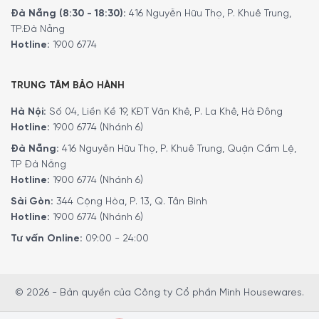
Đà Nẵng (8:30 - 18:30):
416 Nguyễn Hữu Thọ, P. Khuê Trung,
TP.Đà Nẵng
Hotline:
1900 6774
TRUNG TÂM BẢO HÀNH
Hà Nội:
Số 04, Liền Kề 19, KĐT Văn Khê, P. La Khê, Hà Đông
Hotline:
1900 6774 (Nhánh 6)
Đà Nẵng:
416 Nguyễn Hữu Thọ, P. Khuê Trung, Quận Cẩm Lệ,
TP Đà Nẵng
Hotline:
1900 6774 (Nhánh 6)
Sài Gòn:
344 Cộng Hòa, P. 13, Q. Tân Bình
Hotline:
1900 6774 (Nhánh 6)
Tư vấn Online:
09:00 - 24:00
© 2026 - Bản quyền của Công ty Cổ phần Minh Housewares.