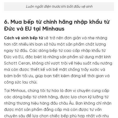
Luôn ngắt điện trước khi bắt đầu vệ sinh
6. Mua bếp từ chính hãng nhập khẩu từ
Đức và EU tại Minhaus
Cách vệ sinh bếp từ
sẽ trở nên đơn giản và nhẹ nhàng
hơn rất nhiều khi bạn sở hữu một sản phẩm chất lượng
ngay từ đầu. Các dòng bếp từ cao cấp nhập khẩu từ
Đức và EU, đặc biệt là những sản phẩm sử dụng mặt kính
Schott Ceran, không chỉ vượt trội về hiệu suất nấu nướng
mà còn được thiết kế với bề mặt chống trầy xước và
bám bẩn tối ưu, giúp bạn tiết kiệm đáng kể thời gian và
công sức lau chùi.
Tại Minhaus, chúng tôi tự hào là đơn vị chuyên cung cấp
các dòng bếp từ chính hãng, được lựa chọn kỹ lưỡng từ
những thương hiệu hàng đầu châu Âu. Bạn không chỉ nhận
được một sản phẩm đẳng cấp mà còn được tư vấn
chuyên sâu để lựa chọn chiếc bếp phù hợp nhất với nhu