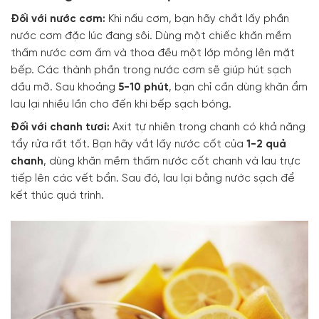
Đối với nước cơm:
Khi nấu cơm, bạn hãy chắt lấy phần
nước cơm đặc lúc đang sôi. Dùng một chiếc khăn mềm
thấm nước cơm ấm và thoa đều một lớp mỏng lên mặt
bếp. Các thành phần trong nước cơm sẽ giúp hút sạch
dầu mỡ. Sau khoảng
5-10 phút
, bạn chỉ cần dùng khăn ẩm
lau lại nhiều lần cho đến khi bếp sạch bóng.
Đối với chanh tươi:
Axit tự nhiên trong chanh có khả năng
tẩy rửa rất tốt. Bạn hãy vắt lấy nước cốt của
1-2 quả
chanh
, dùng khăn mềm thấm nước cốt chanh và lau trực
tiếp lên các vết bẩn. Sau đó, lau lại bằng nước sạch để
kết thúc quá trình.