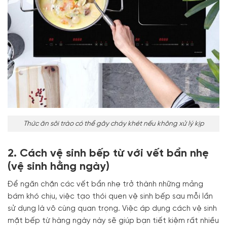
Thức ăn sôi trào có thể gây cháy khét nếu không xử lý kịp
2. Cách vệ sinh bếp từ với vết bẩn nhẹ
(vệ sinh hằng ngày)
Để ngăn chặn các vết bẩn nhẹ trở thành những mảng
bám khó chịu, việc tạo thói quen vệ sinh bếp sau mỗi lần
sử dụng là vô cùng quan trọng. Việc áp dụng cách vệ sinh
mặt bếp từ hàng ngày này sẽ giúp bạn tiết kiệm rất nhiều