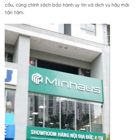
cầu, cùng chính sách bảo hành uy tín và dịch vụ hậu mãi
tận tâm.