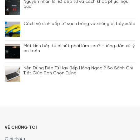
Nguyên nhân lỗi E3 bếp từ và cách khắc phục hiệu
quả
Cách vệ sinh bếp từ sạch bóng và không bị trầy xước
Mặt kính bếp từ bị nứt phải làm sao? Hướng dẫn xử lý
an toàn
Nên Dùng Bếp Từ Hay Bếp Hồng Ngoại? So Sánh Chi
Tiết Giúp Bạn Chọn Đúng
VỀ CHÚNG TÔI
Giới thiệu