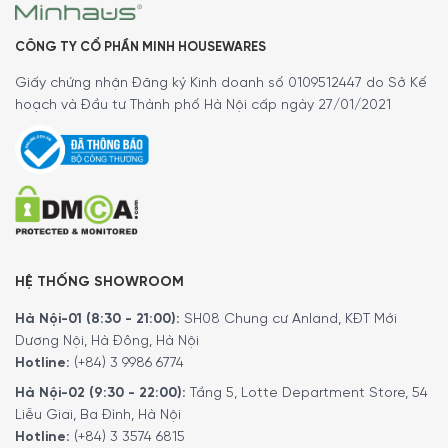
CÔNG TY CỔ PHẦN MINH HOUSEWARES
Giấy chứng nhận Đăng ký Kinh doanh số 0109512447 do Sở Kế
hoạch và Đầu tư Thành phố Hà Nội cấp ngày 27/01/2021
HỆ THỐNG SHOWROOM
Hà Nội-01 (8:30 - 21:00):
SH08 Chung cư Anland, KĐT Mới
Dương Nội, Hà Đông, Hà Nội
Hotline:
(+84) 3 9986 6774
Hà Nội-02 (9:30 - 22:00):
Tầng 5, Lotte Department Store, 54
Liễu Giai, Ba Đình, Hà Nội
Hotline:
(+84) 3 3574 6815