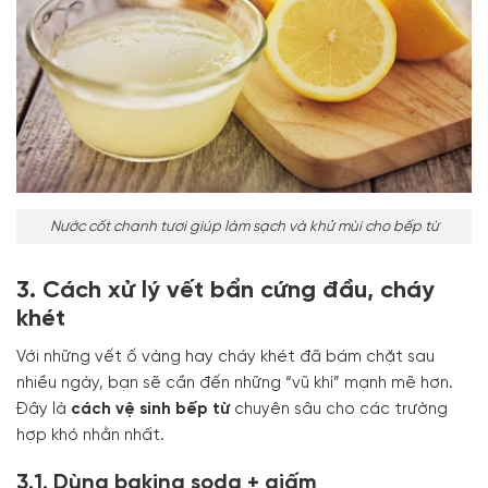
Nước cốt chanh tươi giúp làm sạch và khử mùi cho bếp từ
3. Cách xử lý vết bẩn cứng đầu, cháy
khét
Với những vết ố vàng hay cháy khét đã bám chặt sau
nhiều ngày, bạn sẽ cần đến những “vũ khí” mạnh mẽ hơn.
Đây là
cách vệ sinh bếp từ
chuyên sâu cho các trường
hợp khó nhằn nhất.
3.1. Dùng baking soda + giấm