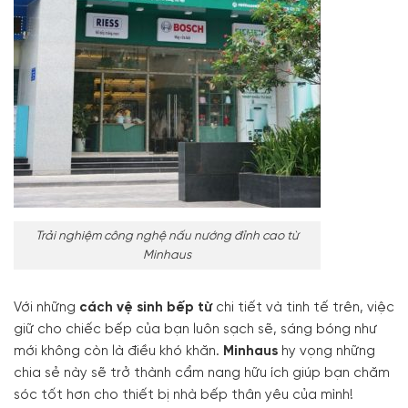
Trải nghiệm công nghệ nấu nướng đỉnh cao từ
Minhaus
Với những
cách vệ sinh bếp từ
chi tiết và tinh tế trên, việc
giữ cho chiếc bếp của bạn luôn sạch sẽ, sáng bóng như
mới không còn là điều khó khăn.
Minhaus
hy vọng những
chia sẻ này sẽ trở thành cẩm nang hữu ích giúp bạn chăm
sóc tốt hơn cho thiết bị nhà bếp thân yêu của mình!