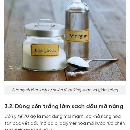
Sức mạnh làm sạch tự nhiên từ baking soda và giấm trắng
3.2. Dùng cồn trắng làm sạch dầu mỡ nặng
Cồn y tế 70 độ là một dung môi mạnh, có khả năng hòa
tan các vết dầu mỡ đã bị polymer hóa mà nước rửa chén