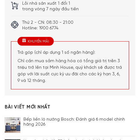
Lỗi nhà sản xuất 1 đổi 1
trong vòng 7 ngày đầu tiên
Thứ 2 - CN: 08:30 - 21:00
Hotline: 1900 6774
KHUYẾN MÃI
Trả góp (chỉ áp dụng 1 số ngân hàng):
Chỉ cần mua sắm hàng hóa có tổng giá trị trên 3
triệu trở lên tại Minh House, quý khách sẽ được trả
góp với lãi suất cực kỳ ưu đãi cho các kỳ hạn 3, 6,
9 và 12 tháng.
BÀI VIẾT MỚI NHẤT
Bếp liền lò nướng Bosch: Đánh giá 6 model chính
hãng 2026