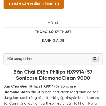
TƯ VẤN SẢN PHẨM TƯƠNG TỰ
MÔ TẢ
THÔNG SỐ KỸ THUẬT
ĐÁNH GIÁ (0)
Nội dung chính
Bàn Chải Điện Philips HX9914/57
Sonicare DiamondClean 9000
Bàn Chải Điện Philips HX9914/57 Sonicare
DiamondClean 9000
là bàn chải đánh răng điện có tác
dụng làm sạch răng rất tốt. Nó giúp khuyến khích bạn và
tôi đánh răng lâu hơn và theo tiêu chuẩn tốt hơn. Nó là