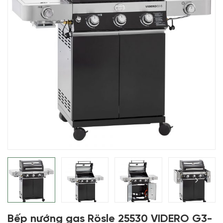
Bếp nướng gas Rösle 25530 VIDERO G3-