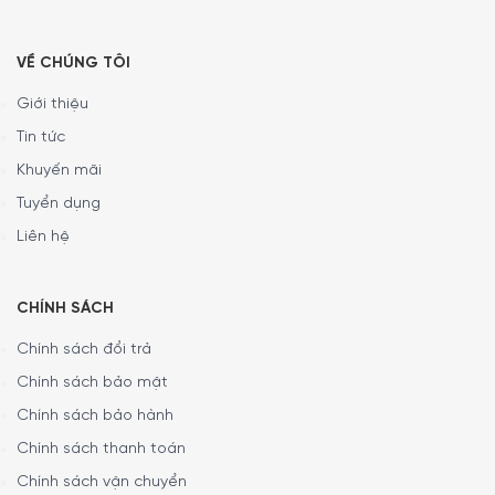
VỀ CHÚNG TÔI
Giới thiệu
Tin tức
Khuyến mãi
Tuyển dụng
Liên hệ
CHÍNH SÁCH
Chính sách đổi trả
Chính sách bảo mật
Chính sách bảo hành
Chính sách thanh toán
Đầu đốt bên tích hợp
Chính sách vận chuyển