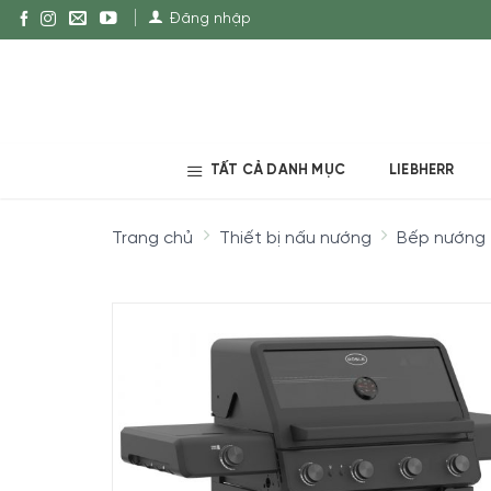
Đăng nhập
TẤT CẢ DANH MỤC
LIEBHERR
Trang chủ
Thiết bị nấu nướng
Bếp nướng