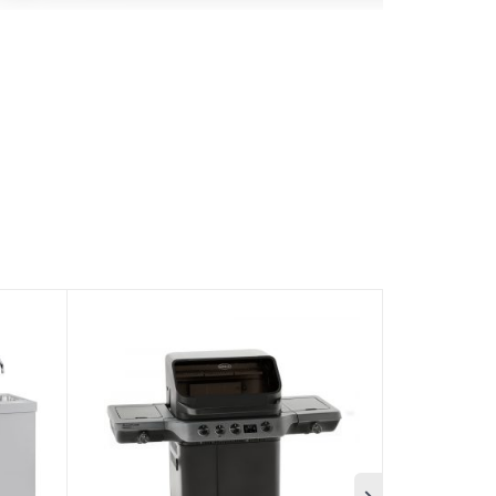
LFLAME Prime 4 18000 W