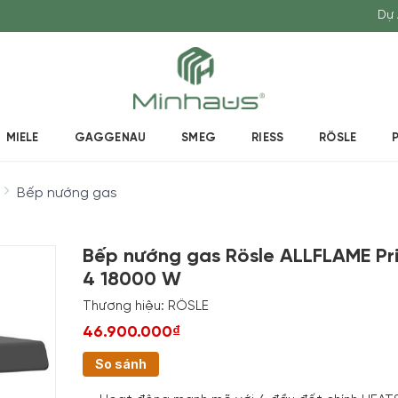
Dự 
MIELE
GAGGENAU
SMEG
RIESS
RÖSLE
Bếp nướng gas
Bếp nướng gas Rösle ALLFLAME Pr
4 18000 W
Thương hiệu:
RÖSLE
46.900.000₫
So sánh