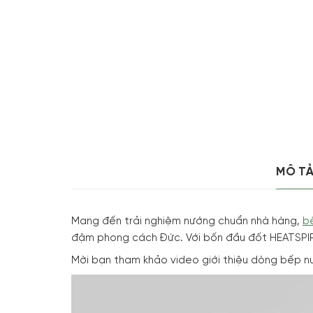
MÔ T
Mang đến trải nghiệm nướng chuẩn nhà hàng,
b
đậm phong cách Đức. Với bốn đầu đốt HEATSPIRE
Mời bạn tham khảo video giới thiệu dòng bếp n