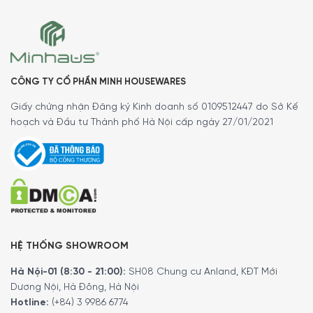
CÔNG TY CỔ PHẦN MINH HOUSEWARES
Giấy chứng nhận Đăng ký Kinh doanh số 0109512447 do Sở Kế
hoạch và Đầu tư Thành phố Hà Nội cấp ngày 27/01/2021
HỆ THỐNG SHOWROOM
Hà Nội-01 (8:30 - 21:00):
SH08 Chung cư Anland, KĐT Mới
Dương Nội, Hà Đông, Hà Nội
Hotline:
(+84) 3 9986 6774