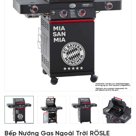
Bếp Nướng Gas Ngoài Trời RÖSLE