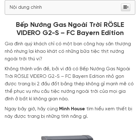
Nội dung chính
Bếp Nướng Gas Ngoài Trời RÖSLE
VIDERO G2-S – FC Bayern Edition
Gia đình quý khách chỉ có một ban công hay sân thượng
nhỏ nhưng lại khao khát có những bữa tiệc thịt nướng
ngoài trời thú vị?
Không thành vấn đề, bởi vì đã có Bếp Nướng Gas Ngoài
Trời RÖSLE VIDERO G2-S – FC Bayern Edition nhỏ gọn
được trang bị 2 đầu đốt bằng thép không gỉ mạnh mẽ có
thể phục vụ nhu cầu tiệc nướng ngoài trời của mọi gia
đình ở bất kì không gian nào.
Ngay bây giờ, hãy cùng
Minh House
tìm hiểu xem thiết bị
này được trang bị những tính năng gì.