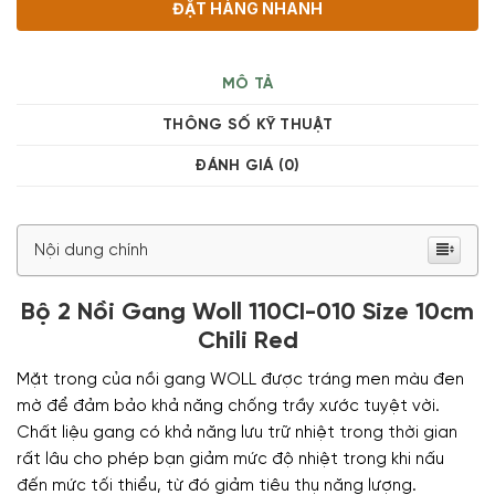
ĐẶT HÀNG NHANH
MÔ TẢ
THÔNG SỐ KỸ THUẬT
ĐÁNH GIÁ (0)
Nội dung chính
Bộ 2 Nồi Gang Woll 110CI-010 Size 10cm
Chili Red
Mặt trong của nồi gang WOLL được tráng men màu đen
mờ để đảm bảo khả năng chống trầy xước tuyệt vời.
Chất liệu gang có khả năng lưu trữ nhiệt trong thời gian
rất lâu cho phép bạn giảm mức độ nhiệt trong khi nấu
đến mức tối thiểu, từ đó giảm tiêu thụ năng lượng.