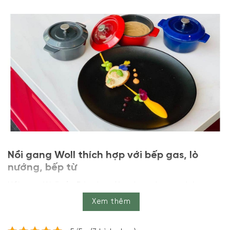
Nồi gang Woll thích hợp với bếp gas, lò
nướng, bếp từ
Nồi gang Woll của Đức được làm theo phương pháp
truyền thống, tạo nên nét độc đáo cho mỗi chiếc nồi.
Xem thêm
Thích hợp cho bếp gas, bếp từ, bếp hồng ngoại và lò
nướng có tay cầm bằng silicon, nắp của nó có hình dạng