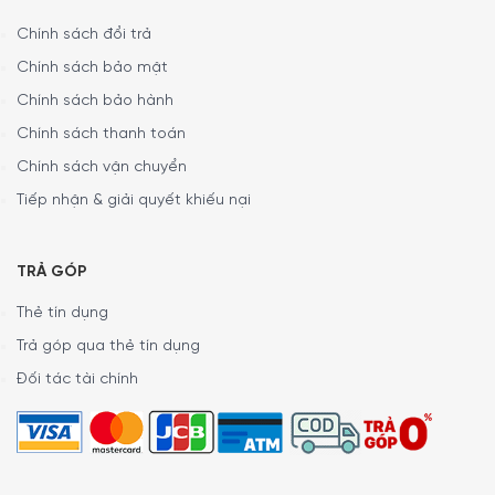
Chính sách đổi trả
Chính sách bảo mật
Chính sách bảo hành
Chính sách thanh toán
Chính sách vận chuyển
Tiếp nhận & giải quyết khiếu nại
TRẢ GÓP
Thẻ tín dụng
Trình
chơi
Trả góp qua thẻ tín dụng
Video
Đối tác tài chính