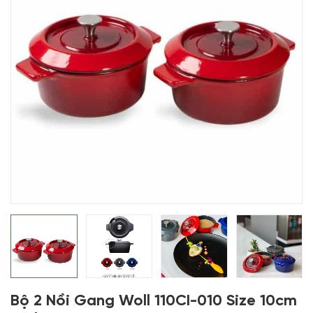
Bộ 2 Nồi Gang Woll 110CI-010 Size 10cm