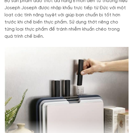
Bộ sản phẩm dao thớt đa năng 6 món đến từ thương hiệu
Joseph Joseph được nhập khẩu trực tiếp từ Đức với một
loạt các tính năng tuyệt vời giúp bạn chuẩn bị tốt hơn
trước khi chế biến thực phẩm. Sử dụng thớt riêng cho
từng loại thực phẩm để tránh nhiễm khuẩn chéo trong
quá trình chế biến.