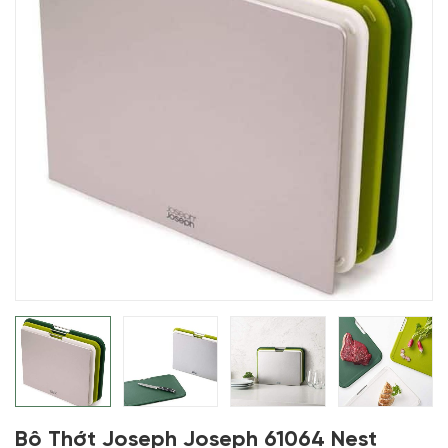
Bộ Thớt Joseph Joseph 61064 Nest