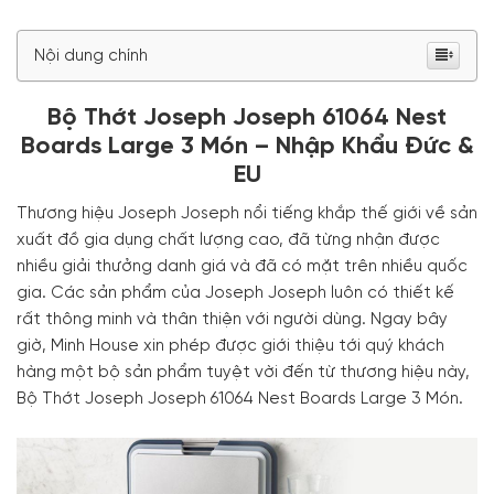
Nội dung chính
Bộ Thớt Joseph Joseph 61064 Nest
Boards Large 3 Món – Nhập Khẩu Đức &
EU
Thương hiệu Joseph Joseph nổi tiếng khắp thế giới về sản
xuất đồ gia dụng chất lượng cao, đã từng nhận được
nhiều giải thưởng danh giá và đã có mặt trên nhiều quốc
gia. Các sản phẩm của Joseph Joseph luôn có thiết kế
rất thông minh và thân thiện với người dùng. Ngay bây
giờ, Minh House xin phép được giới thiệu tới quý khách
hàng một bộ sản phẩm tuyệt vời đến từ thương hiệu này,
Bộ Thớt Joseph Joseph 61064 Nest Boards Large 3 Món.