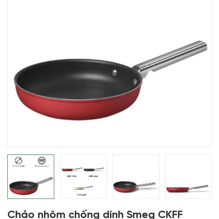
Chảo nhôm chống dính Smeg CKFF