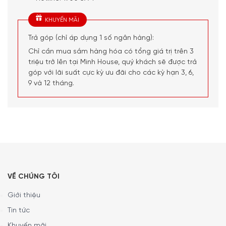
KHUYẾN MÃI
Trả góp (chỉ áp dụng 1 số ngân hàng):
Chỉ cần mua sắm hàng hóa có tổng giá trị trên 3
triệu trở lên tại Minh House, quý khách sẽ được trả
góp với lãi suất cực kỳ ưu đãi cho các kỳ hạn 3, 6,
9 và 12 tháng.
VỀ CHÚNG TÔI
Giới thiệu
Tin tức
Khuyến mãi