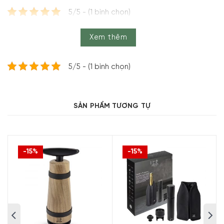
5/5 - (1 bình chọn)
Xem thêm
5/5 - (1 bình chọn)
SẢN PHẨM TƯƠNG TỰ
-15%
-15%