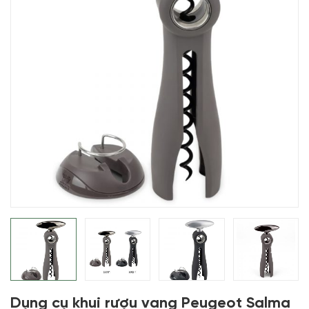
Dụng cụ khui rượu vang Peugeot Salma