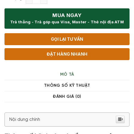
MUA NGAY
Trả thẳng - Trả góp qua Visa, Master - Thẻ nội địa ATM
GỌI LẠI TƯ VẤN
ĐẶT HÀNG NHANH
MÔ TẢ
THÔNG SỐ KỸ THUẬT
ĐÁNH GIÁ (0)
Nội dung chính