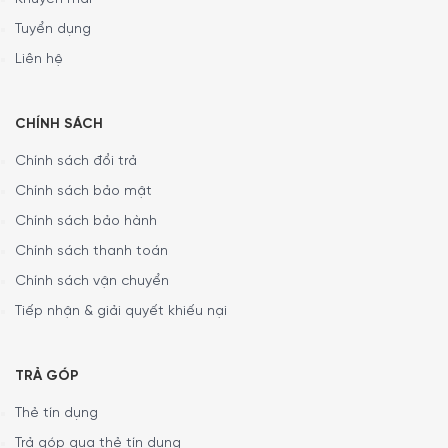
Tuyển dụng
Liên hệ
CHÍNH SÁCH
Chính sách đổi trả
Chính sách bảo mật
Chính sách bảo hành
Chính sách thanh toán
Chính sách vận chuyển
Tiếp nhận & giải quyết khiếu nại
TRẢ GÓP
Thẻ tín dụng
Trả góp qua thẻ tín dụng