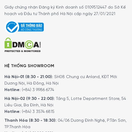
Giấy chứng nhận Đăng ký Kinh doanh số 0109512447 do Sở Kế
hoạch và Đầu tư Thành phố Hà Nội cấp ngày 27/01/2021
HỆ THỐNG SHOWROOM
Hà Nội-01 (8:30 - 21:00):
SH08 Chung cư Anland, KĐT Mới
Dương Nội, Hà Đông, Hà Nội
Hotline:
(+84) 3 9986 6774
Hà Nội-02 (9:30 - 22:00):
Tầng 5, Lotte Department Store, 54
Liễu Giai, Ba Đình, Hà Nội
Hotline:
(+84) 3 3574 6815
Thanh Hóa (8:30 - 18:30):
04/06 Dương Đình Nghệ, P.Tân Sơn,
TP.Thanh Hóa