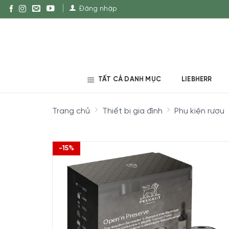
Đăng nhập
TẤT CẢ DANH MỤC
LIEBHERR
Trang chủ
Thiết bị gia đình
Phụ kiện rượu
-15%