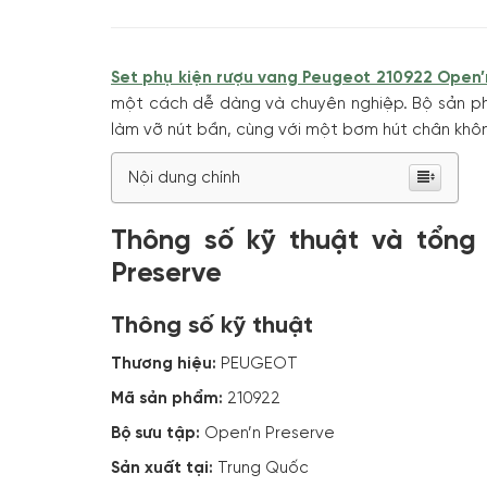
Set phụ kiện rượu vang Peugeot 210922 Open’
một cách dễ dàng và chuyên nghiệp. Bộ sản p
làm vỡ nút bần, cùng với một bơm hút chân không
Nội dung chính
Thông số kỹ thuật và tổng
Preserve
Thông số kỹ thuật
Thương hiệu:
PEUGEOT
Mã sản phẩm:
210922
Bộ sưu tập:
Open’n Preserve
Sản xuất tại:
Trung Quốc