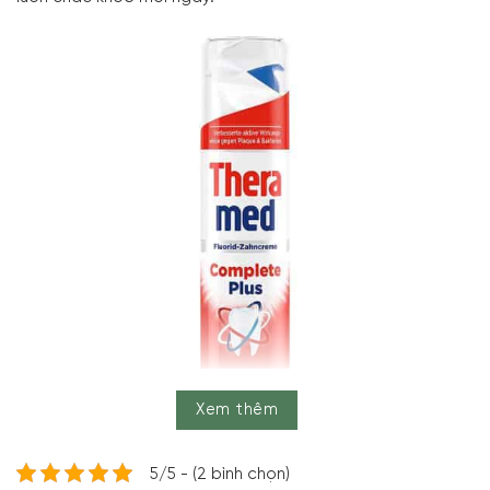
Xem thêm
5/5 - (2 bình chọn)