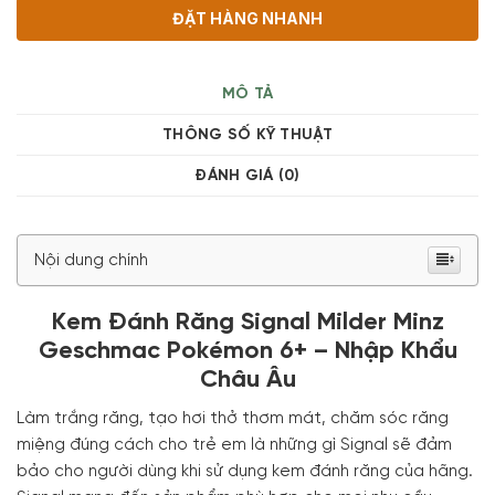
ĐẶT HÀNG NHANH
MÔ TẢ
THÔNG SỐ KỸ THUẬT
ĐÁNH GIÁ (0)
Nội dung chính
Kem Đánh Răng Signal Milder Minz
Geschmac Pokémon 6+ – Nhập Khẩu
Châu Âu
Làm trắng răng, tạo hơi thở thơm mát, chăm sóc răng
miệng đúng cách cho trẻ em là những gì Signal sẽ đảm
bảo cho người dùng khi sử dụng kem đánh răng của hãng.