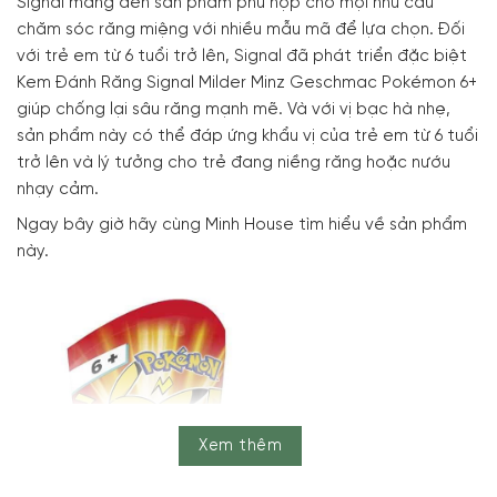
Signal mang đến sản phẩm phù hợp cho mọi nhu cầu
chăm sóc răng miệng với nhiều mẫu mã để lựa chọn. Đối
với trẻ em từ 6 tuổi trở lên, Signal đã phát triển đặc biệt
Kem Đánh Răng Signal Milder Minz Geschmac Pokémon 6+
giúp chống lại sâu răng mạnh mẽ. Và với vị bạc hà nhẹ,
sản phẩm này có thể đáp ứng khẩu vị của trẻ em từ 6 tuổi
trở lên và lý tưởng cho trẻ đang niềng răng hoặc nướu
nhạy cảm.
Ngay bây giờ hãy cùng Minh House tìm hiểu về sản phẩm
này.
Xem thêm