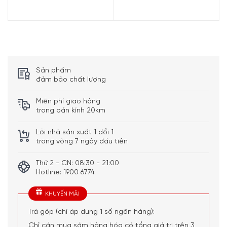
Sản phẩm
đảm bảo chất lượng
Miễn phí giao hàng
trong bán kính 20km
Lỗi nhà sản xuất 1 đổi 1
trong vòng 7 ngày đầu tiên
Thứ 2 - CN: 08:30 - 21:00
Hotline: 1900 6774
KHUYẾN MÃI
Trả góp (chỉ áp dụng 1 số ngân hàng):
Chỉ cần mua sắm hàng hóa có tổng giá trị trên 3