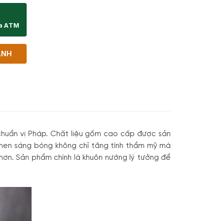
ịa ATM
ANH
chuẩn vị Pháp. Chất liệu gốm cao cấp được sản
ớp men sáng bóng không chỉ tăng tính thẩm mỹ mà
 hơn. Sản phẩm chính là khuôn nướng lý tưởng để