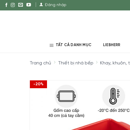
Đăng nhập
TẤT CẢ DANH MỤC
LIEBHERR
Trang chủ
Thiết bị nhà bếp
Khay, khuôn, 
-20%