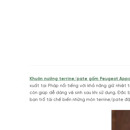
Khuôn nướng terrine/pate gốm Peugeot Appo
xuất tại Pháp nổi tiếng với khả năng giữ nhiệt
còn giúp dễ dàng vệ sinh sau khi sử dụng. Đặc 
bạn trổ tài chế biến những món terrine/pate đ