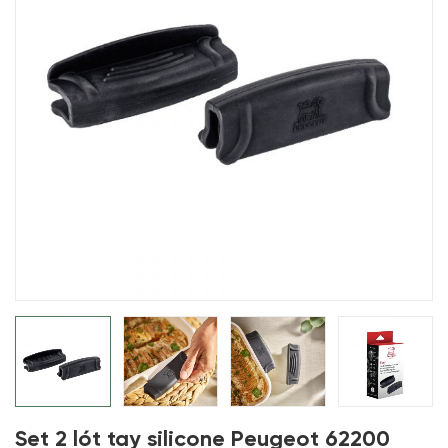
Set 2 lót tay silicone Peugeot 62200