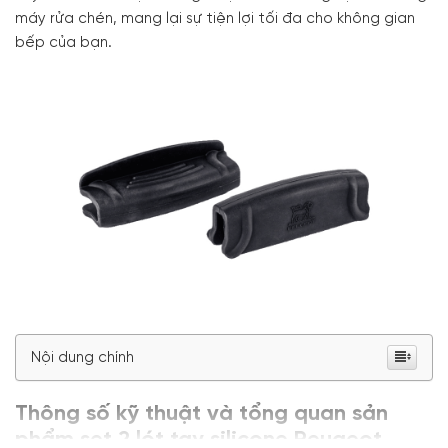
máy rửa chén, mang lại sự tiện lợi tối đa cho không gian
bếp của bạn.
Nội dung chính
Thông số kỹ thuật và tổng quan sản
phẩm set 2 lót tay silicone Peugeot