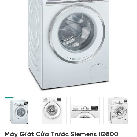
Máy Giặt Cửa Trước Siemens iQ800