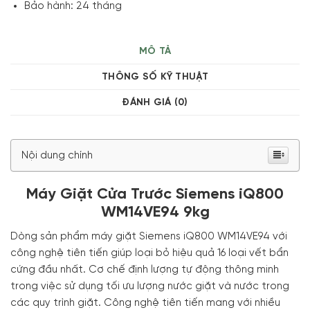
Bảo hành: 24 tháng
MÔ TẢ
THÔNG SỐ KỸ THUẬT
ĐÁNH GIÁ (0)
Nội dung chính
Máy Giặt Cửa Trước Siemens iQ800
WM14VE94 9kg
Dòng sản phẩm máy giặt Siemens iQ800 WM14VE94 với
công nghệ tiên tiến giúp loại bỏ hiệu quả 16 loại vết bẩn
cứng đầu nhất. Cơ chế định lượng tự động thông minh
trong việc sử dụng tối ưu lượng nước giặt và nước trong
các quy trình giặt. Công nghệ tiên tiến mang với nhiều