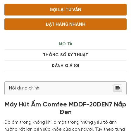
GỌI LẠI TƯ VẤN
ĐẶT HÀNG NHANH
MÔ TẢ
THÔNG SỐ KỸ THUẬT
ĐÁNH GIÁ (0)
Nội dung chính
Máy Hút Ẩm Comfee MDDF-20DEN7 Nắp
Đen
Độ ẩm trong không khí là một trong những yếu tố ảnh
hưởng rất lớn đến sức khỏe của con người. Tùy theo từng