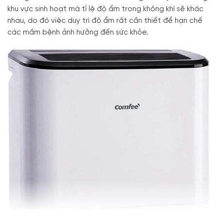
khu vực sinh hoạt mà tỉ lệ độ ẩm trong không khí sẽ khác
nhau, do đó việc duy trì độ ẩm rất cần thiết để hạn chế
các mầm bệnh ảnh hưởng đến sức khỏe.