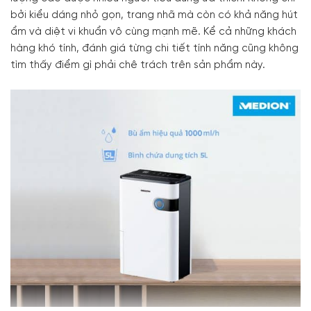
bởi kiểu dáng nhỏ gọn, trang nhã mà còn có khả năng hút
ẩm và diệt vi khuẩn vô cùng mạnh mẽ. Kể cả những khách
hàng khó tính, đánh giá từng chi tiết tính năng cũng không
tìm thấy điểm gì phải chê trách trên sản phẩm này.