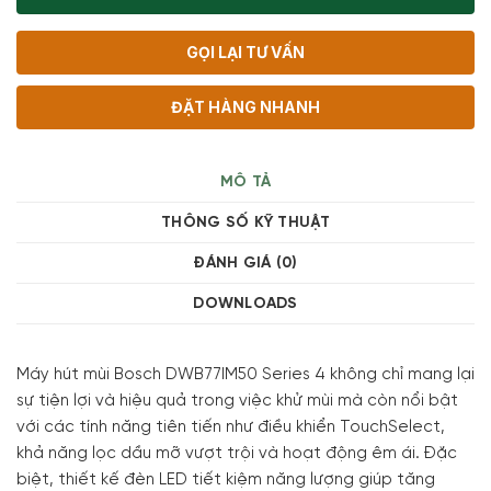
GỌI LẠI TƯ VẤN
ĐẶT HÀNG NHANH
MÔ TẢ
THÔNG SỐ KỸ THUẬT
ĐÁNH GIÁ (0)
DOWNLOADS
Máy hút mùi Bosch DWB77IM50 Series 4 không chỉ mang lại
sự tiện lợi và hiệu quả trong việc khử mùi mà còn nổi bật
với các tính năng tiên tiến như điều khiển TouchSelect,
khả năng lọc dầu mỡ vượt trội và hoạt động êm ái. Đặc
biệt, thiết kế đèn LED tiết kiệm năng lượng giúp tăng