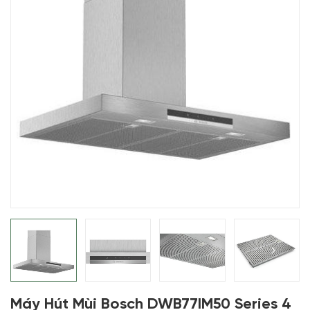
Máy Hút Mùi Bosch DWB77IM50 Series 4