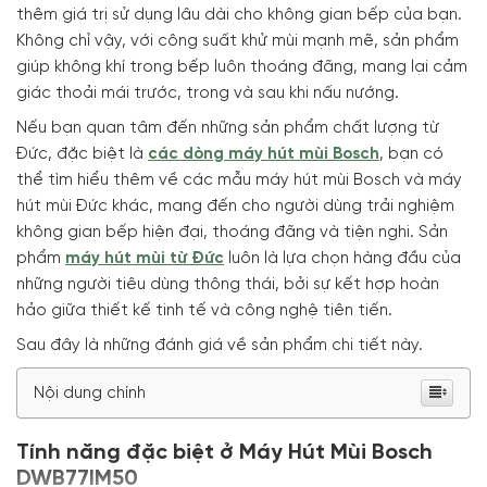
thêm giá trị sử dụng lâu dài cho không gian bếp của bạn.
Không chỉ vậy, với công suất khử mùi mạnh mẽ, sản phẩm
giúp không khí trong bếp luôn thoáng đãng, mang lại cảm
giác thoải mái trước, trong và sau khi nấu nướng.
Nếu bạn quan tâm đến những sản phẩm chất lượng từ
Đức, đặc biệt là
các dòng máy hút mùi Bosch
, bạn có
thể tìm hiểu thêm về các mẫu máy hút mùi Bosch và máy
hút mùi Đức khác, mang đến cho người dùng trải nghiệm
không gian bếp hiện đại, thoáng đãng và tiện nghi. Sản
phẩm
máy hút mùi từ Đức
luôn là lựa chọn hàng đầu của
những người tiêu dùng thông thái, bởi sự kết hợp hoàn
hảo giữa thiết kế tinh tế và công nghệ tiên tiến.
Sau đây là những đánh giá về sản phẩm chi tiết này.
Nội dung chính
Tính năng đặc biệt ở Máy Hút Mùi Bosch
DWB77IM50