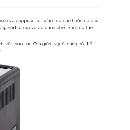
esso và cappuccino từ hạt cà phê hoặc cà phê
ống nồi hơi kép và bộ phận chiết xuất có thể
hỉ với thao tác đơn giản. Người dùng có thể
i.