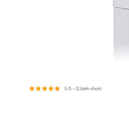
5/5 - (2 bình chọn)