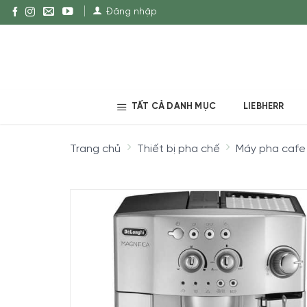
Đăng nhập
TẤT CẢ DANH MỤC
LIEBHERR
Trang chủ
Thiết bị pha chế
Máy pha cafe