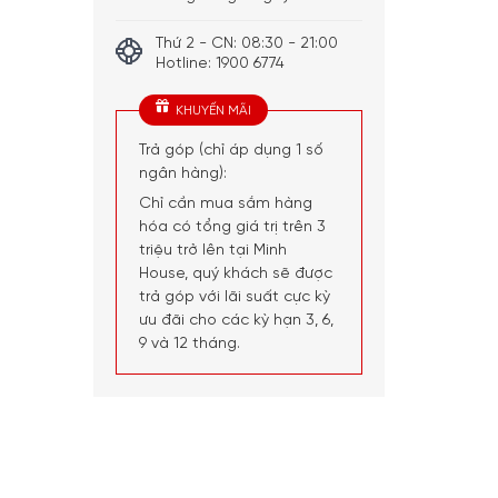
Thứ 2 - CN: 08:30 - 21:00
Hotline: 1900 6774
KHUYẾN MÃI
Trả góp (chỉ áp dụng 1 số
ngân hàng):
Chỉ cần mua sắm hàng
hóa có tổng giá trị trên 3
triệu trở lên tại Minh
House, quý khách sẽ được
trả góp với lãi suất cực kỳ
ưu đãi cho các kỳ hạn 3, 6,
9 và 12 tháng.