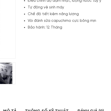
Điều chỉnh độ đậm nhạt, lượng nước tuỳ ý
Tự động vệ sinh máy
Chế độ tiết kiệm năng lượng
Vòi đánh sữa capuchimo cực bông mịn
Bảo hành: 12 Tháng