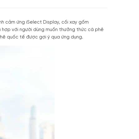
h cảm ứng iSelect Display, cối xay gốm
 hợp với người dùng muốn thưởng thức cà phê
phê quốc tế được gợi ý qua ứng dụng.