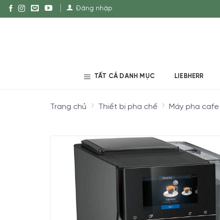
Đăng nhập
TẤT CẢ DANH MỤC
LIEBHERR
Trang chủ
Thiết bị pha chế
Máy pha cafe