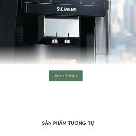
Xem thêm
SẢN PHẨM TƯƠNG TỰ