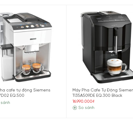
 iSelect Display
ng iSelect Display kích thước lớn, giúp người dùng chọn đồ 
hướng nhanh, phù hợp với người dùng muốn trải nghiệm máy ph
iển thị rõ ràng giúp máy dễ đặt trong bếp gia đình, căn hộ ca
t mẫu
máy pha cafe gia đình
phù hợp cho nhiều thành viên có k
ha cafe tự động Siemens
Máy Pha Cafe Tự Động Sieme
7D02 EQ.500
TI35A509DE EQ.300 Black
16.990.000₫
 sánh
So sánh