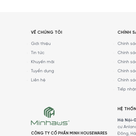
VỀ CHÚNG TÔI
CHÍNH 
Giới thiệu
Chính sác
Tin tức
Chính sá
Khuyến mãi
Chính sá
Tuyển dụng
Chính sá
Liên hệ
Chính sá
Tiếp nhận
HỆ THỐ
Hà Nội-01
cư Anlan
CÔNG TY CỔ PHẦN MINH HOUSEWARES
Đông, Hà