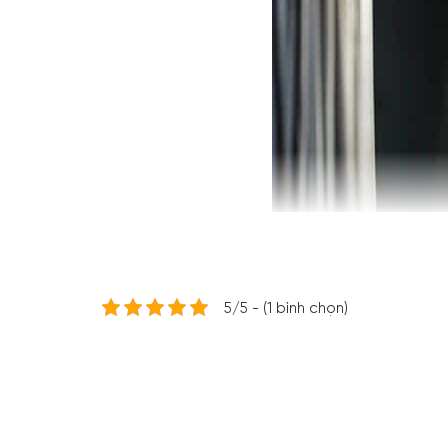
5/5 - (1 bình chọn)