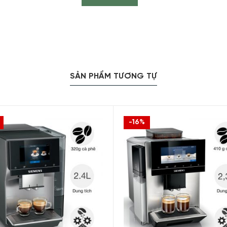
SẢN PHẨM TƯƠNG TỰ
-16%