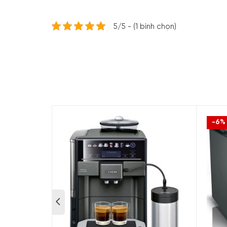
5/5 - (1 bình chọn)
-6%