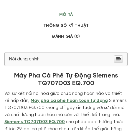
MÔ TẢ
THÔNG SỐ KỸ THUẬT
ĐÁNH GIÁ (0)
Nội dung chính
Máy Pha Cà Phê Tự Động Siemens
TQ707D03 EQ.700
Với sự kết nối hài hòa giữa chức năng hoàn hảo và thiết
kế hấp dẫn,
Máy pha cà phê hoàn toàn tự động
Siemens
TQ707D03 EQ.700 không chỉ gây ấn tượng với sự đổi mới
và chất lượng hoàn hảo mà còn với thiết kế trang nhã.
Siemens TQ707D03 EQ.700
cho phép bạn thưởng thức
được 29 loại cà phê khác nhau trên khắp thế giới thông