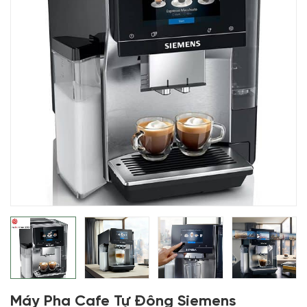
Máy Pha Cafe Tự Động Siemens