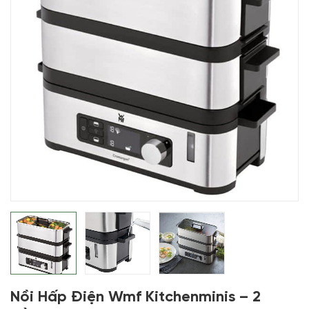
Nồi Hấp Điện Wmf Kitchenminis – 2