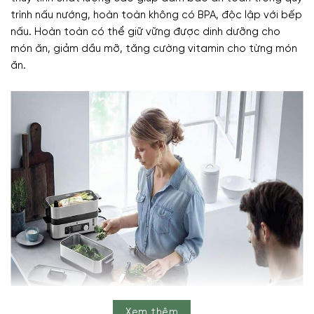
trình nấu nướng, hoàn toàn không có BPA, độc lập với bếp
nấu. Hoàn toàn có thể giữ vững được dinh dưỡng cho
món ăn, giảm dầu mỡ, tăng cường vitamin cho từng món
ăn.
Xem thêm