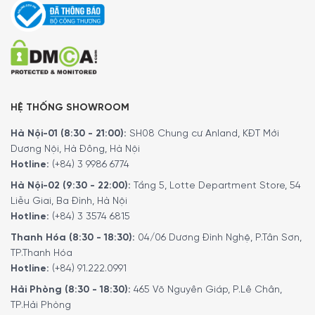
HỆ THỐNG SHOWROOM
Hà Nội-01 (8:30 - 21:00):
SH08 Chung cư Anland, KĐT Mới
Dương Nội, Hà Đông, Hà Nội
Hotline:
(+84) 3 9986 6774
Hà Nội-02 (9:30 - 22:00):
Tầng 5, Lotte Department Store, 54
Liễu Giai, Ba Đình, Hà Nội
Hotline:
(+84) 3 3574 6815
Thanh Hóa (8:30 - 18:30):
04/06 Dương Đình Nghệ, P.Tân Sơn,
TP.Thanh Hóa
Hotline:
(+84) 91.222.0991
Hải Phòng (8:30 - 18:30):
465 Võ Nguyên Giáp, P.Lê Chân,
TP.Hải Phòng