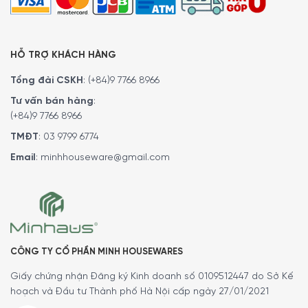
HỖ TRỢ KHÁCH HÀNG
Tổng đài CSKH
:
(+84)9 7766 8966
Tư vấn bán hàng
:
(+84)9 7766 8966
TMĐT
:
03 9799 6774
Email
:
minhhouseware@gmail.com
CÔNG TY CỔ PHẦN MINH HOUSEWARES
Giấy chứng nhận Đăng ký Kinh doanh số 0109512447 do Sở Kế
hoạch và Đầu tư Thành phố Hà Nội cấp ngày 27/01/2021