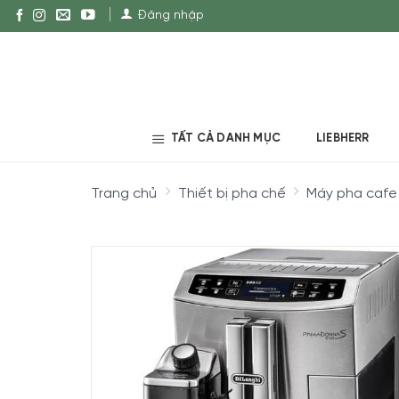
Đăng nhập
TẤT CẢ DANH MỤC
LIEBHERR
Trang chủ
Thiết bị pha chế
Máy pha cafe