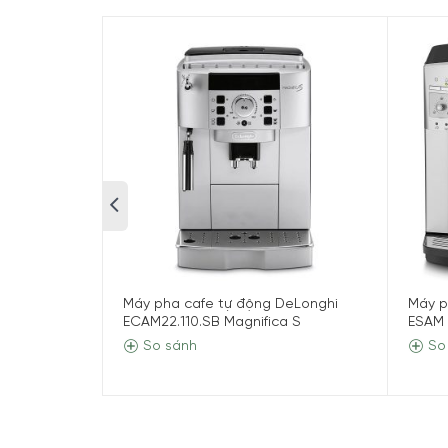
Máy pha cafe tự động DeLonghi
Máy p
ECAM22.110.SB Magnifica S
ESAM
So sánh
So