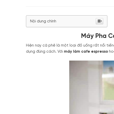
Nội dung chính
Máy Pha Cà
Hiện nay cà phê là một loại đồ uống rất nổi tiến
dụng đúng cách. Với
máy làm cafe espresso
hoà