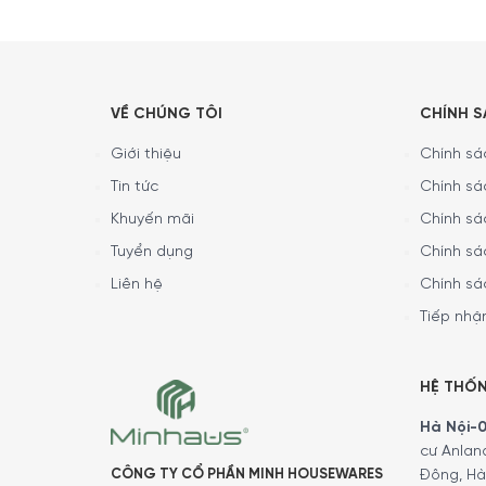
VỀ CHÚNG TÔI
CHÍNH 
Giới thiệu
Chính sác
Tin tức
Chính sá
Khuyến mãi
Chính sá
Tuyển dụng
Chính sá
Liên hệ
Chính sá
Tiếp nhận
HỆ THỐ
Hà Nội-01
cư Anlan
CÔNG TY CỔ PHẦN MINH HOUSEWARES
Đông, Hà