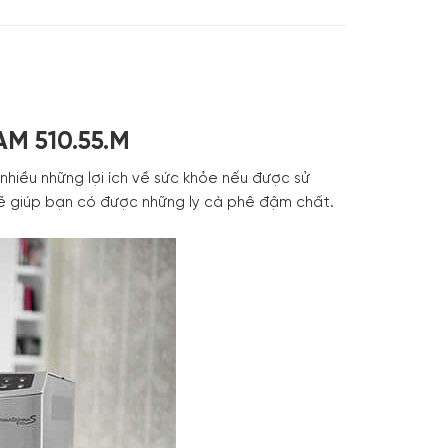
AM 510.55.M
 nhiều những lợi ích về sức khỏe nếu được sử
ẽ giúp bạn có được những ly cà phê đậm chất.