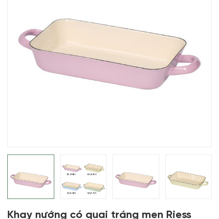
Khay nướng có quai tráng men Riess