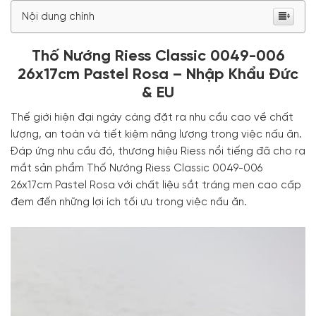
Nội dung chính
Thố Nướng Riess Classic 0049-006
26x17cm Pastel Rosa – Nhập Khẩu Đức
& EU
Thế giới hiện đại ngày càng đặt ra nhu cầu cao về chất
lượng, an toàn và tiết kiệm năng lượng trong việc nấu ăn.
Đáp ứng nhu cầu đó, thương hiệu Riess nổi tiếng đã cho ra
mắt sản phẩm Thố Nướng Riess Classic 0049-006
26x17cm Pastel Rosa với chất liệu sắt tráng men cao cấp
đem đến những lợi ích tối ưu trong việc nấu ăn.